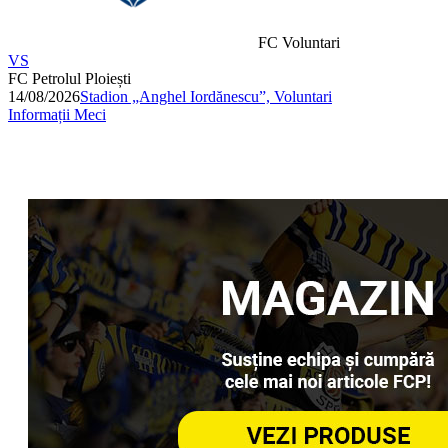
FC Voluntari
VS
FC Petrolul Ploiești
14/08/2026
Stadion „Anghel Iordănescu”, Voluntari
Informații Meci