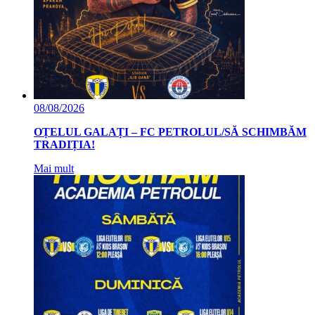
08/08/2026
OȚELUL GALAȚI – FC PETROLUL/SĂ SCHIMBĂM
TRADIȚIA!
Mai mult