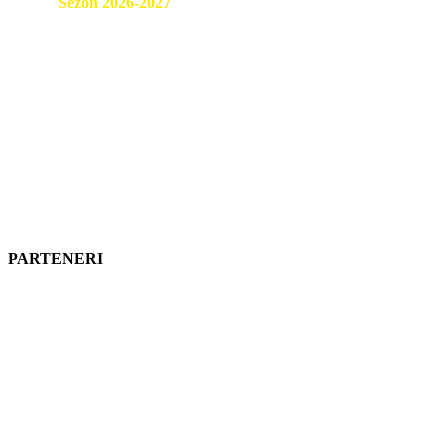
Sezon 2026-2027
Cumpără acum!
PARTENERI