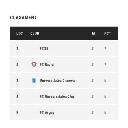
CLASAMENT
LOC
CLUB
M
PCT
1
FCSB
3
7
2
FC Rapid
3
7
3
Universitatea Craiova
3
6
4
FC Universitatea Cluj
3
6
5
FC Argeș
3
6