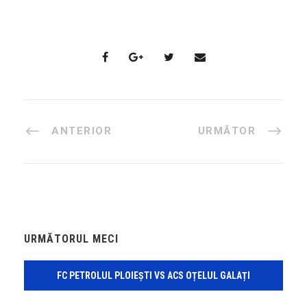
ANTERIOR
URMĂTOR
URMĂTORUL MECI
FC PETROLUL PLOIEȘTI VS ACS OȚELUL GALAȚI