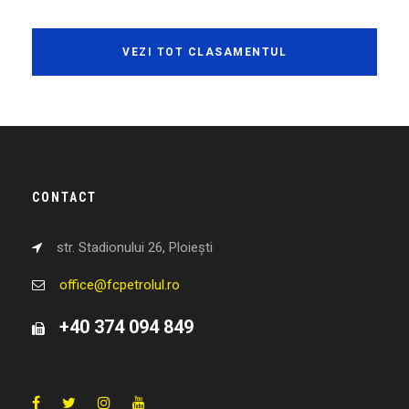
VEZI TOT CLASAMENTUL
CONTACT
str. Stadionului 26, Ploiești
office@fcpetrolul.ro
+40 374 094 849