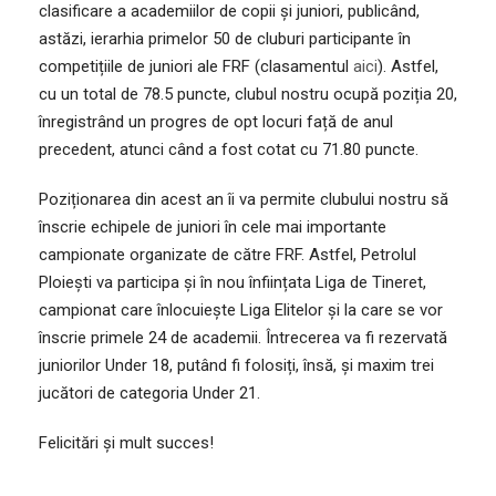
clasificare a academiilor de copii și juniori, publicând,
astăzi, ierarhia primelor 50 de cluburi participante în
competițiile de juniori ale FRF (clasamentul
aici
). Astfel,
cu un total de 78.5 puncte, clubul nostru ocupă poziția 20,
înregistrând un progres de opt locuri față de anul
precedent, atunci când a fost cotat cu 71.80 puncte.
Poziționarea din acest an îi va permite clubului nostru să
înscrie echipele de juniori în cele mai importante
campionate organizate de către FRF. Astfel, Petrolul
Ploiești va participa și în nou înființata Liga de Tineret,
campionat care înlocuiește Liga Elitelor și la care se vor
înscrie primele 24 de academii. Întrecerea va fi rezervată
juniorilor Under 18, putând fi folosiți, însă, și maxim trei
jucători de categoria Under 21.
Felicitări și mult succes!