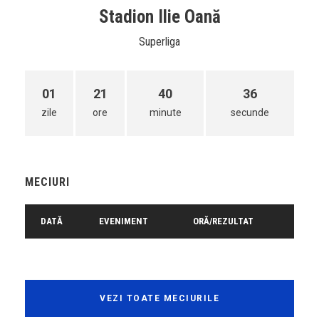
Stadion Ilie Oană
Superliga
01
21
40
36
zile
ore
minute
secunde
MECIURI
DATĂ
EVENIMENT
ORĂ/REZULTAT
VEZI TOATE MECIURILE