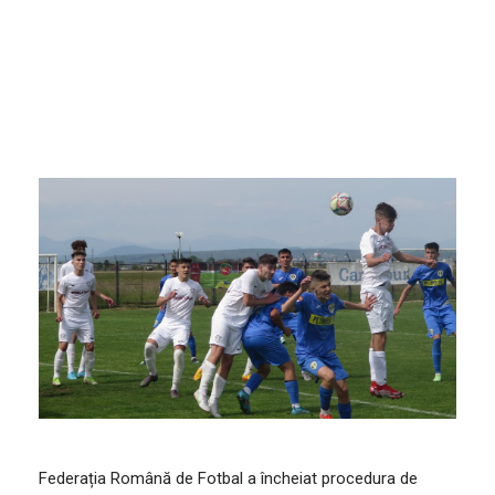
13/07/2022
STIRI ECHIPA
,
STIRI GENERALE
Federația Română de Fotbal a încheiat procedura de