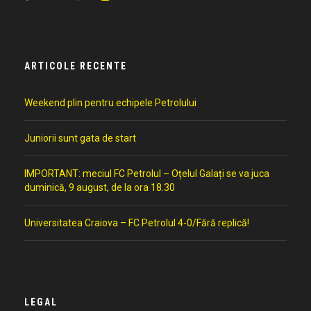
ARTICOLE RECENTE
Weekend plin pentru echipele Petrolului
Juniorii sunt gata de start
IMPORTANT: meciul FC Petrolul – Oțelul Galați se va juca
duminică, 9 august, de la ora 18.30
Universitatea Craiova – FC Petrolul 4-0/Fără replică!
LEGAL