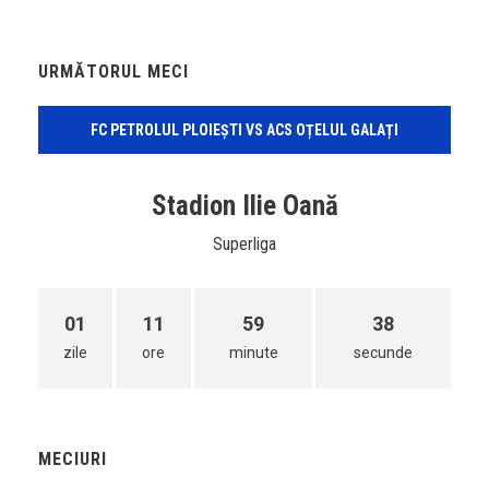
URMĂTORUL MECI
FC PETROLUL PLOIEȘTI VS ACS OȚELUL GALAȚI
Stadion Ilie Oană
Superliga
01
11
59
38
zile
ore
minute
secunde
MECIURI