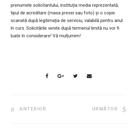
prenumele solicitantului, instituția media reprezentată,
tipul de acreditare (masa presei sau foto) și o copie
scanată după legitimația de serviciu, valabilă pentru anul
în curs. Solicitările venite după termenul limită nu vor fi
luate în considerare! Vă mulțumim!
ANTERIOR
URMĂTOR