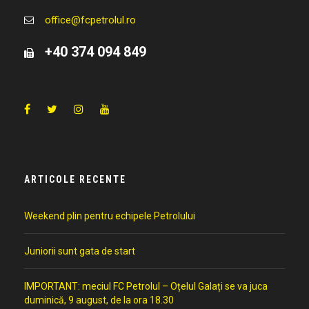
office@fcpetrolul.ro
+40 374 094 849
ARTICOLE RECENTE
Weekend plin pentru echipele Petrolului
Juniorii sunt gata de start
IMPORTANT: meciul FC Petrolul – Oțelul Galați se va juca
duminică, 9 august, de la ora 18.30