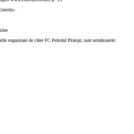
Entertix:
azine
rile organizate de către FC Petrolul Ploieşti, sunt următoarele: