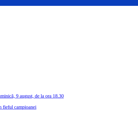
inică, 9 august, de la ora 18.30
n fieful campioanei