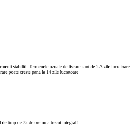
ermenii stabiliti. Termenele uzuale de livrare sunt de 2-3 zile lucratoare
rare poate creste pana la 14 zile lucratoare.
 de timp de 72 de ore nu a trecut integral!