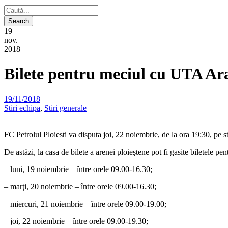
19
nov.
2018
Bilete pentru meciul cu UTA Ar
19/11/2018
Stiri echipa
,
Stiri generale
FC Petrolul Ploiesti va disputa joi, 22 noiembrie, de la ora 19:30, pe
De astăzi, la casa de bilete a arenei ploieştene pot fi gasite biletele p
– luni, 19 noiembrie – între orele 09.00-16.30;
– marţi, 20 noiembrie – între orele 09.00-16.30;
– miercuri, 21 noiembrie – între orele 09.00-19.00;
– joi, 22 noiembrie – între orele 09.00-19.30;