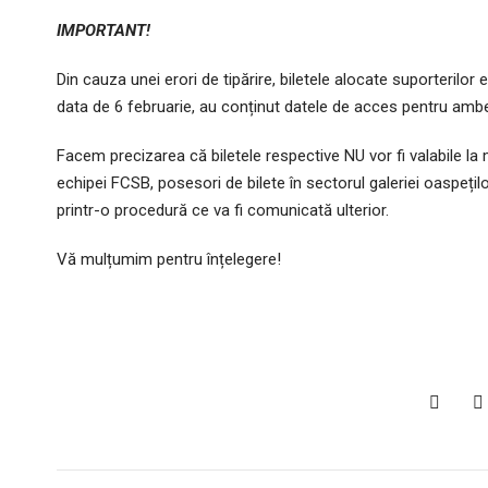
IMPORTANT!
Din cauza unei erori de tipărire, biletele alocate suporterilor 
data de 6 februarie, au conținut datele de acces pentru ambe
Facem precizarea că biletele respective NU vor fi valabile la
echipei FCSB, posesori de bilete în sectorul galeriei oaspețil
printr-o procedură ce va fi comunicată ulterior.
Vă mulțumim pentru înțelegere!