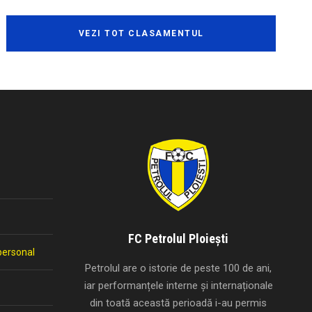
VEZI TOT CLASAMENTUL
FC Petrolul Ploiești
personal
Petrolul are o istorie de peste 100 de ani,
iar performanțele interne și internaționale
din toată această perioadă i-au permis