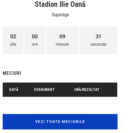
Stadion Ilie Oană
Superliga
02
00
09
31
zile
ore
minute
secunde
MECIURI
DATĂ
EVENIMENT
ORĂ/REZULTAT
VEZI TOATE MECIURILE