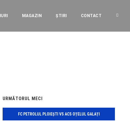
IURI
MAGAZIN
ȘTIRI
CONTACT
URMĂTORUL MECI
FC PETROLUL PLOIEȘTI VS ACS OȚELUL GALAȚI