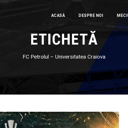
ACASĂ
DESPRE NOI
MECI
ETICHETĂ
FC Petrolul – Universitatea Craiova