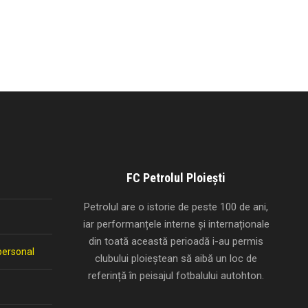
FC Petrolul Ploiești
Petrolul are o istorie de peste 100 de ani,
iar performanțele interne și internaționale
din toată această perioadă i-au permis
personal
clubului ploieștean să aibă un loc de
referință în peisajul fotbalului autohton.