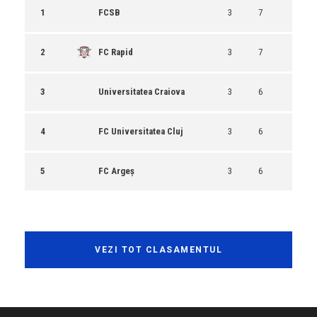
1
FCSB
3
7
2
FC Rapid
3
7
3
Universitatea Craiova
3
6
4
FC Universitatea Cluj
3
6
5
FC Argeș
3
6
VEZI TOT CLASAMENTUL