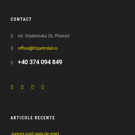
CONTACT
str. Stadionului 26, Ploiești
office@fcpetrolul.ro
+40 374 094 849
ARTICOLE RECENTE
Juniorii sunt gata de start