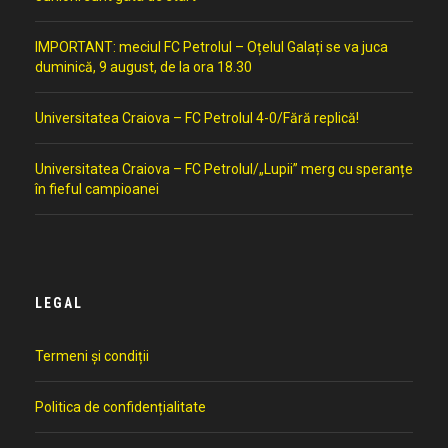
IMPORTANT: meciul FC Petrolul – Oțelul Galați se va juca
duminică, 9 august, de la ora 18.30
Universitatea Craiova – FC Petrolul 4-0/Fără replică!
Universitatea Craiova – FC Petrolul/„Lupii” merg cu speranțe
în fieful campioanei
LEGAL
Termeni și condiții
Politica de confidențialitate