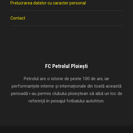
Prelucrarea datelor cu caracter personal
Contact
FC Petrolul Ploiești
Petrolul are o istorie de peste 100 de ani, iar
performanțele interne și internaționale din toată această
perioadă i-au permis clubului ploieștean să aibă un loc de
referință în peisajul fotbalului autohton.