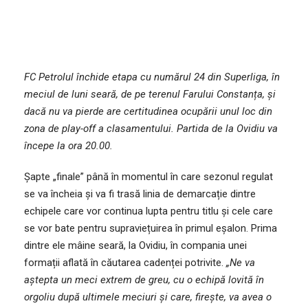
FC Petrolul închide etapa cu numărul 24 din Superliga, în
meciul de luni seară, de pe terenul Farului Constanța, și
dacă nu va pierde are certitudinea ocupării unul loc din
zona de play-off a clasamentului. Partida de la Ovidiu va
începe la ora 20.00.
Șapte „finale” până în momentul în care sezonul regulat
se va încheia și va fi trasă linia de demarcație dintre
echipele care vor continua lupta pentru titlu și cele care
se vor bate pentru supraviețuirea în primul eșalon. Prima
dintre ele mâine seară, la Ovidiu, în compania unei
formații aflată în căutarea cadenței potrivite.
„Ne va
aștepta un meci extrem de greu, cu o echipă lovită în
orgoliu după ultimele meciuri și care, firește, va avea o