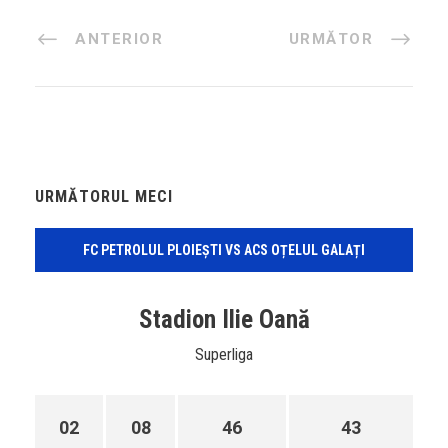
ANTERIOR
URMĂTOR
URMĂTORUL MECI
FC PETROLUL PLOIEȘTI VS ACS OȚELUL GALAȚI
Stadion Ilie Oană
Superliga
02
08
46
43