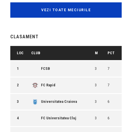
VEZI TOATE MECIURILE
CLASAMENT
LOC
CLUB
M
PCT
1
FCSB
3
7
2
FC Rapid
3
7
3
Universitatea Craiova
3
6
4
FC Universitatea Cluj
3
6