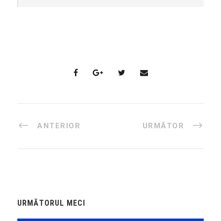
ANTERIOR
URMĂTOR
URMĂTORUL MECI