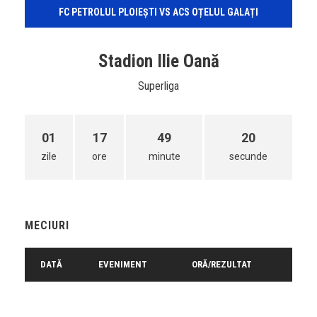
FC PETROLUL PLOIEȘTI VS ACS OȚELUL GALAȚI
Stadion Ilie Oană
Superliga
01
17
49
20
zile
ore
minute
secunde
MECIURI
DATĂ
EVENIMENT
ORĂ/REZULTAT