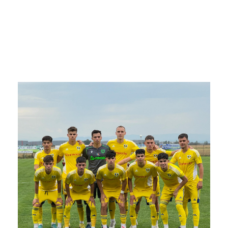
30/08/2024
STIRI ECHIPA
,
STIRI GENERALE