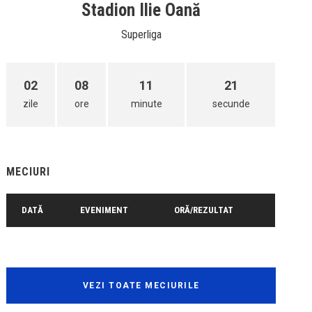
Stadion Ilie Oană
Superliga
02
08
11
21
zile
ore
minute
secunde
MECIURI
DATĂ
EVENIMENT
ORĂ/REZULTAT
VEZI TOATE MECIURILE