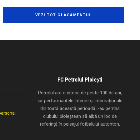
VEZI TOT CLASAMENTUL
FC Petrolul Ploiești
Petrolul are o istorie de peste 100 de ani,
iar performanțele interne și internaționale
din toată această perioadă i-au permis
personal
clubului ploieștean să aibă un loc de
referință în peisajul fotbalului autohton.