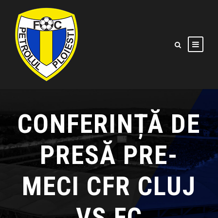
CONFERINȚĂ DE
PRESĂ PRE-
MECI CFR CLUJ
VS FC