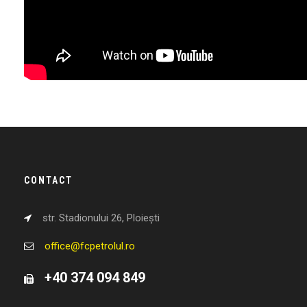
CONTACT
str. Stadionului 26, Ploiești
office@fcpetrolul.ro
+40 374 094 849