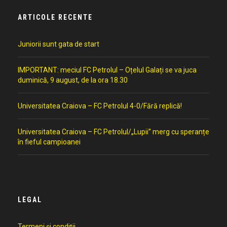
ARTICOLE RECENTE
Juniorii sunt gata de start
IMPORTANT: meciul FC Petrolul – Oțelul Galați se va juca
duminică, 9 august, de la ora 18.30
Universitatea Craiova – FC Petrolul 4-0/Fără replică!
Universitatea Craiova – FC Petrolul/„Lupii” merg cu speranțe
în fieful campioanei
LEGAL
Termeni și condiții