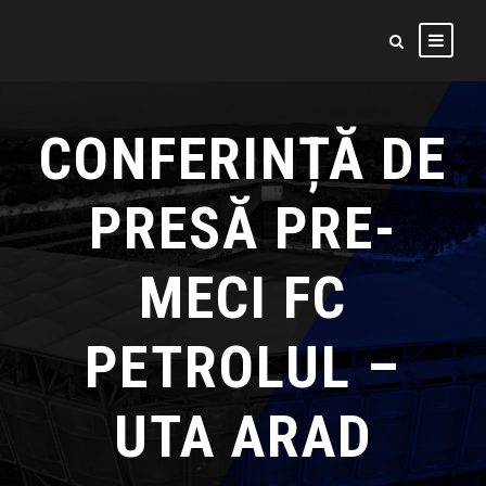
CONFERINȚĂ DE
PRESĂ PRE-
MECI FC
PETROLUL –
UTA ARAD