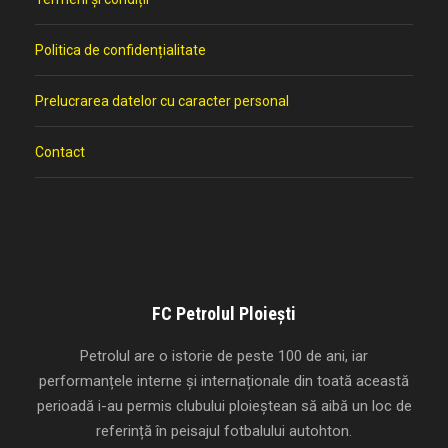
Politica de confidențialitate
Prelucrarea datelor cu caracter personal
Contact
FC Petrolul Ploiești
Petrolul are o istorie de peste 100 de ani, iar
performanțele interne și internaționale din toată această
perioadă i-au permis clubului ploieștean să aibă un loc de
referință în peisajul fotbalului autohton.