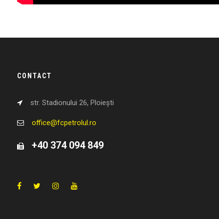
CONTACT
str. Stadionului 26, Ploiești
office@fcpetrolul.ro
+40 374 094 849