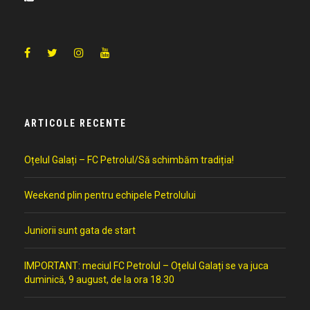
ARTICOLE RECENTE
Oțelul Galați – FC Petrolul/Să schimbăm tradiția!
Weekend plin pentru echipele Petrolului
Juniorii sunt gata de start
IMPORTANT: meciul FC Petrolul – Oțelul Galați se va juca
duminică, 9 august, de la ora 18.30