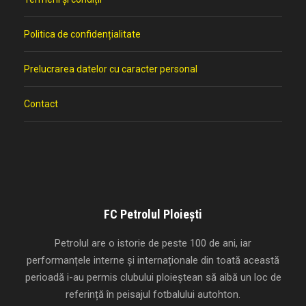
Politica de confidențialitate
Prelucrarea datelor cu caracter personal
Contact
FC Petrolul Ploiești
Petrolul are o istorie de peste 100 de ani, iar
performanțele interne și internaționale din toată această
perioadă i-au permis clubului ploieștean să aibă un loc de
referință în peisajul fotbalului autohton.