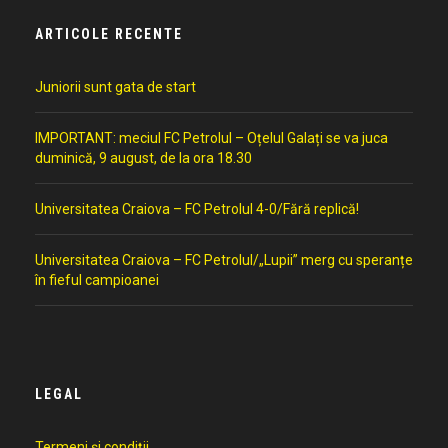
ARTICOLE RECENTE
Juniorii sunt gata de start
IMPORTANT: meciul FC Petrolul – Oțelul Galați se va juca
duminică, 9 august, de la ora 18.30
Universitatea Craiova – FC Petrolul 4-0/Fără replică!
Universitatea Craiova – FC Petrolul/„Lupii” merg cu speranțe
în fieful campioanei
LEGAL
Termeni și condiții