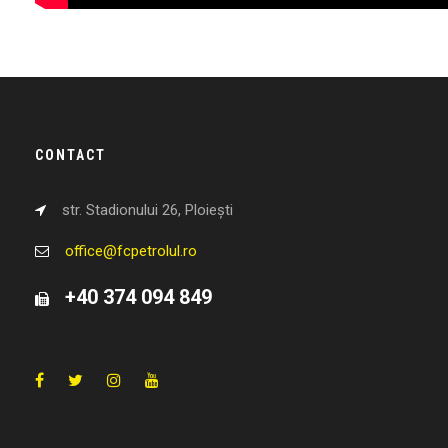
CONTACT
str. Stadionului 26, Ploiești
office@fcpetrolul.ro
+40 374 094 849