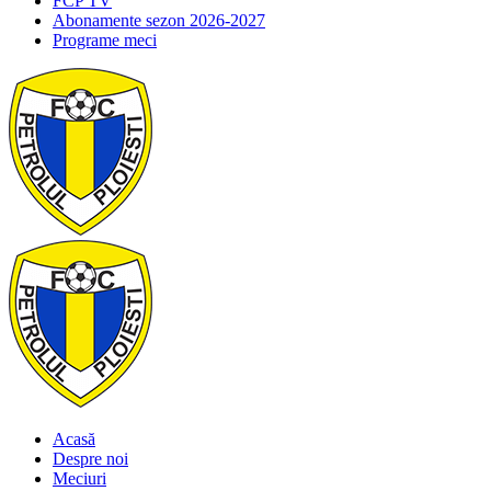
FCP TV
Abonamente sezon 2026-2027
Programe meci
Acasă
Despre noi
Meciuri