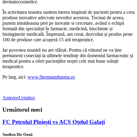
dermatocosmetice.
În activitatea noastra suntem mereu inspirati de pacienti pentru a crea
produse inovative adecvate nevoilor acestora. Tocmai de aceea,
punem intotdeauna pret pe inovatie si cercetare, având o echipă
formată din specialiști în farmacie, medicină, biochimie și
bioinginerie medicală. Împreună, am creat, dezvoltat și produs peste
100 de produse care acoperă 15 arii terapeutice.
Iar povestea noastră nu are sfârșit. Pentru că viitorul ne va ține
permanent conectați la ultimele tendințe din domeniul farmaceutic și
medical pentru a oferi pacienților noștri cele mai bune soluții
terapeutice.
Pe larg, aici:
www.fitermanpharma.ro
Anterior
Următor
Următorul meci
FC Petrolul Ploiești vs ACS Oțelul Galați
Stadion Ilie Oană