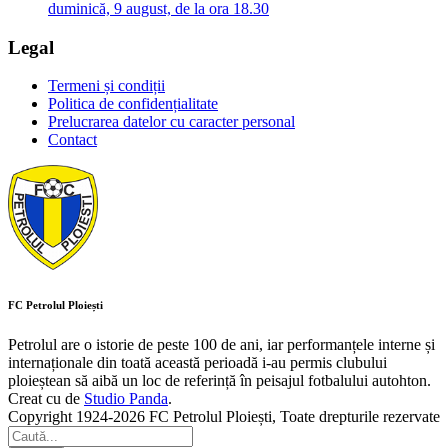
duminică, 9 august, de la ora 18.30
Legal
Termeni și condiții
Politica de confidențialitate
Prelucrarea datelor cu caracter personal
Contact
FC Petrolul Ploiești
Petrolul are o istorie de peste 100 de ani, iar performanțele interne și
internaționale din toată această perioadă i-au permis clubului
ploieștean să aibă un loc de referință în peisajul fotbalului autohton.
Creat cu
de
Studio Panda
.
Copyright 1924-2026 FC Petrolul Ploiești, Toate drepturile rezervate