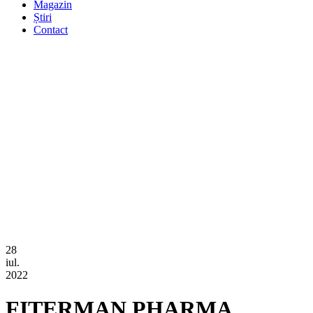
Magazin
Știri
Contact
28
iul.
2022
FITERMAN PHARMA,