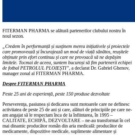
FITERMAN PHARMA se alătură partenerilor clubului nostru în
noul sezon.
„Credem în performanță și susținem mereu inițiativele și proiectele
care promovează și încurajează un mod de viață sănătos, reușitele
obținute prin efort continuu și care ne provoacă să ne depășim
limitele. Tocmai de aceea, suntem bucuroși să fim partenerii echipei
de fotbal PETROLUL PLOIEȘTI”
, a declarat Dr. Gabriel Ghenov,
manager zonal al FITERMAN PHARMA.
Despre FITERMAN PHARMA
Peste 25 ani de experiență, peste 150 produse dezvoltate
Perseverența, pasiunea și dedicarea sunt motoarele care ne definesc
activitatea de peste 25 de ani și care, alături de principiile pe care ne-
am angajat să le respectam înca de la înfiintarea, în 1995 –
CALITATE, ECHIPĂ, DEZVOLTARE – ne-au transformat în cel
mai dinamic producător român din aria medicală: producător de
medicamente, dispozitive medicale, suplimente alimentare și