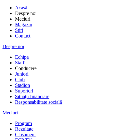
Acasă
Despre noi
Meciuri
Magazin
Știri
Contact
Despre noi
Echipa
Staff
Conducere
Juniori
Club
Stadion
Suporteri
Situații financiare
Responsabilitate socială
Meciuri
Program
Rezultate
Clasament