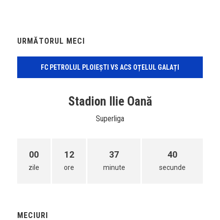
URMĂTORUL MECI
FC PETROLUL PLOIEȘTI VS ACS OȚELUL GALAȚI
Stadion Ilie Oană
Superliga
00
12
37
40
zile
ore
minute
secunde
MECIURI