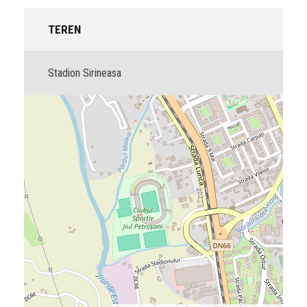
TEREN
Stadion Sirineasa