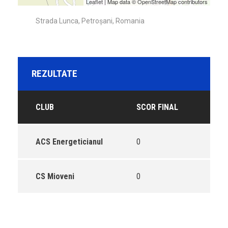
Leaflet
| Map data ©
OpenStreetMap
contributors
Strada Lunca, Petroșani, Romania
REZULTATE
CLUB
SCOR FINAL
ACS Energeticianul
0
CS Mioveni
0