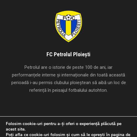
FC Petrolul Ploiești
Petrolul are o istorie de peste 100 de ani, iar
performanțele interne și internaționale din toată această
perioadă i-au permis clubului ploieștean să aibă un loc de
referință în peisajul fotbalului autohton.
Folosim cookie-uri pentru a-ți oferi o experiență plăcută pe
acest site.
Creat cu
de
Studio Panda
.
Poți afla ce cookie-uri folosim și cum să le oprești în pagina de