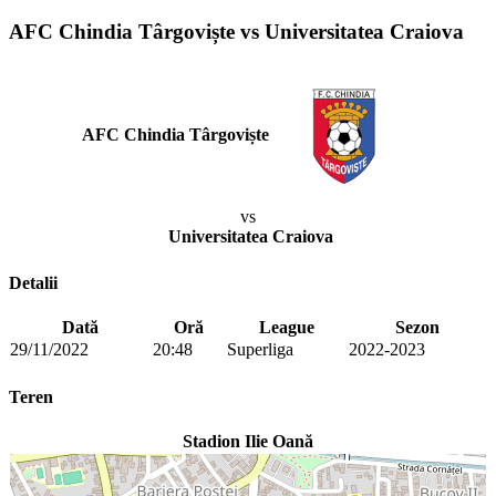
AFC Chindia Târgoviște vs Universitatea Craiova
AFC Chindia Târgoviște
vs
Universitatea Craiova
Detalii
Dată
Oră
League
Sezon
29/11/2022
20:48
Superliga
2022-2023
Teren
Stadion Ilie Oană