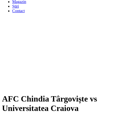
Magazin
Știri
Contact
AFC Chindia Târgoviște vs
Universitatea Craiova