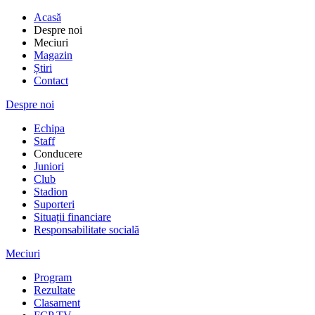
Acasă
Despre noi
Meciuri
Magazin
Știri
Contact
Despre noi
Echipa
Staff
Conducere
Juniori
Club
Stadion
Suporteri
Situații financiare
Responsabilitate socială
Meciuri
Program
Rezultate
Clasament