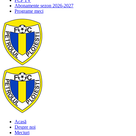
FCP TV
Abonamente sezon 2026-2027
Programe meci
Acasă
Despre noi
Meciuri