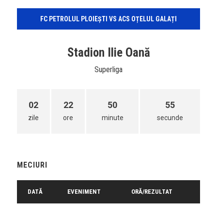
FC PETROLUL PLOIEȘTI VS ACS OȚELUL GALAȚI
Stadion Ilie Oană
Superliga
02
22
50
55
zile
ore
minute
secunde
MECIURI
DATĂ
EVENIMENT
ORĂ/REZULTAT