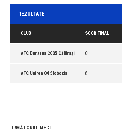
REZULTATE
CLUB
SCOR FINAL
AFC Dunărea 2005 Călărași
0
AFC Unirea 04 Slobozia
8
URMĂTORUL MECI