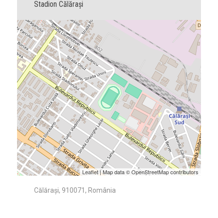
Stadion Călărași
Leaflet
| Map data ©
OpenStreetMap
contributors
Călărași, 910071, România