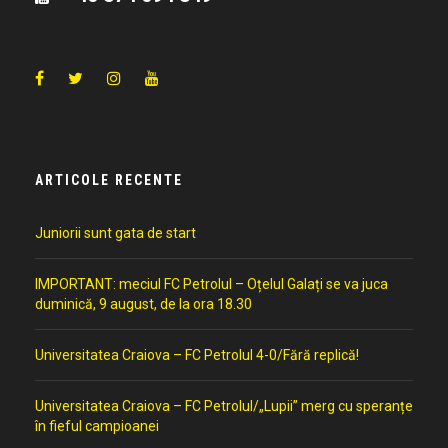
ARTICOLE RECENTE
Juniorii sunt gata de start
IMPORTANT: meciul FC Petrolul – Oțelul Galați se va juca
duminică, 9 august, de la ora 18.30
Universitatea Craiova – FC Petrolul 4-0/Fără replică!
Universitatea Craiova – FC Petrolul/„Lupii” merg cu speranțe
în fieful campioanei