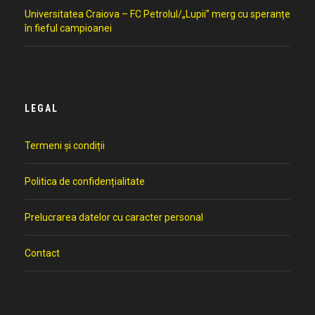
Universitatea Craiova – FC Petrolul/„Lupii” merg cu speranțe
în fieful campioanei
LEGAL
Termeni și condiții
Politica de confidențialitate
Prelucrarea datelor cu caracter personal
Contact