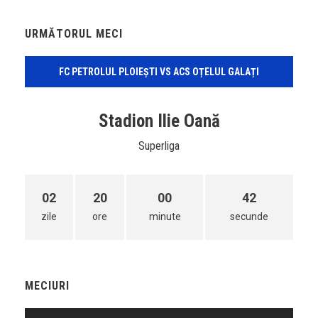
URMĂTORUL MECI
FC PETROLUL PLOIEȘTI VS ACS OȚELUL GALAȚI
Stadion Ilie Oană
Superliga
02
20
00
42
zile
ore
minute
secunde
MECIURI