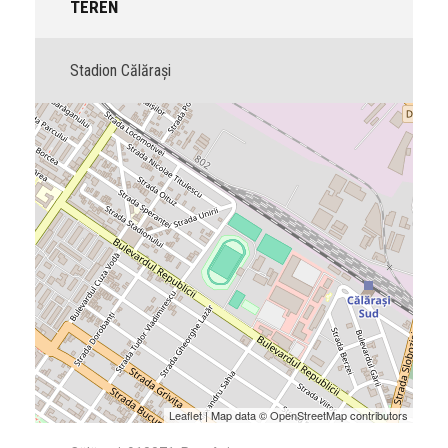
TEREN
Stadion Călărași
Leaflet
| Map data ©
OpenStreetMap
contributors