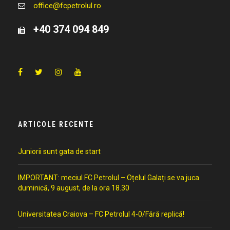
office@fcpetrolul.ro
+40 374 094 849
ARTICOLE RECENTE
Juniorii sunt gata de start
IMPORTANT: meciul FC Petrolul – Oțelul Galați se va juca
duminică, 9 august, de la ora 18.30
Universitatea Craiova – FC Petrolul 4-0/Fără replică!