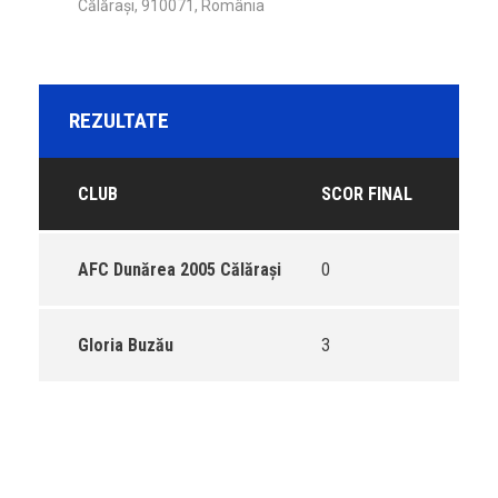
Călărași, 910071, România
REZULTATE
CLUB
SCOR FINAL
AFC Dunărea 2005 Călărași
0
Gloria Buzău
3