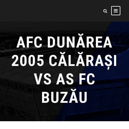
AFC DUNĂREA
2005 CĂLĂRAȘI
VS AS FC
BUZĂU