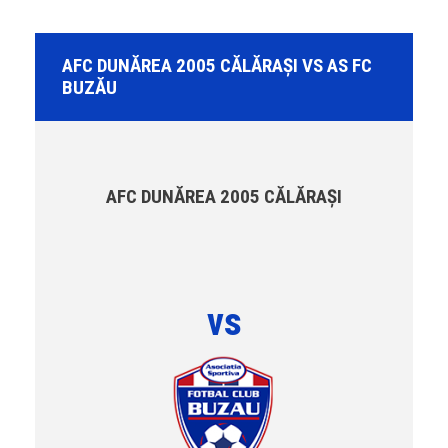
AFC DUNĂREA 2005 CĂLĂRAȘI VS AS FC
BUZĂU
AFC DUNĂREA 2005 CĂLĂRAȘI
vs