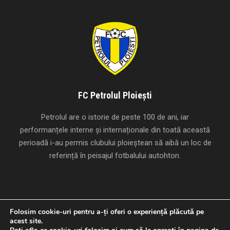
FC Petrolul Ploiești
Petrolul are o istorie de peste 100 de ani, iar
performanțele interne și internaționale din toată această
perioadă i-au permis clubului ploieștean să aibă un loc de
referință în peisajul fotbalului autohton.
Folosim cookie-uri pentru a-ți oferi o experiență plăcută pe
acest site.
Creat cu
de
Studio Panda
.