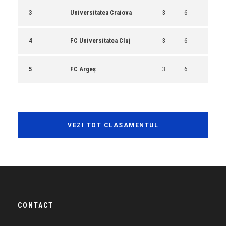
3
Universitatea Craiova
3
6
4
FC Universitatea Cluj
3
6
5
FC Argeș
3
6
VEZI TOT CLASAMENTUL
CONTACT