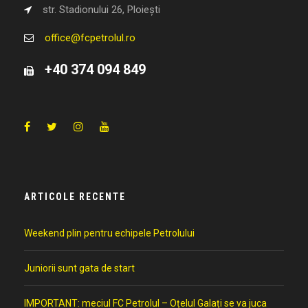
str. Stadionului 26, Ploiești
office@fcpetrolul.ro
+40 374 094 849
ARTICOLE RECENTE
Weekend plin pentru echipele Petrolului
Juniorii sunt gata de start
IMPORTANT: meciul FC Petrolul – Oțelul Galați se va juca