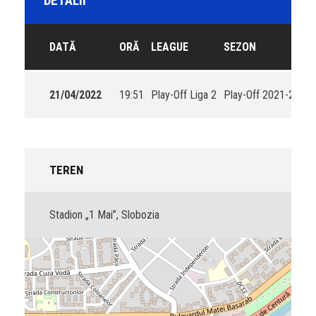
DETALII
DATĂ
ORĂ
LEAGUE
SEZON
21/04/2022
19:51
Play-Off Liga 2
Play-Off 2021-2022
TEREN
Stadion „1 Mai”, Slobozia