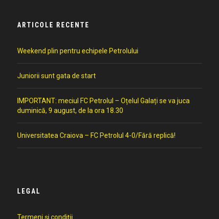
ARTICOLE RECENTE
Weekend plin pentru echipele Petrolului
Juniorii sunt gata de start
IMPORTANT: meciul FC Petrolul – Oțelul Galați se va juca
duminică, 9 august, de la ora 18.30
Universitatea Craiova – FC Petrolul 4-0/Fără replică!
LEGAL
Termeni și condiții