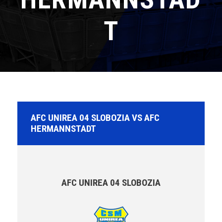
T
AFC UNIREA 04 SLOBOZIA VS AFC
HERMANNSTADT
AFC UNIREA 04 SLOBOZIA