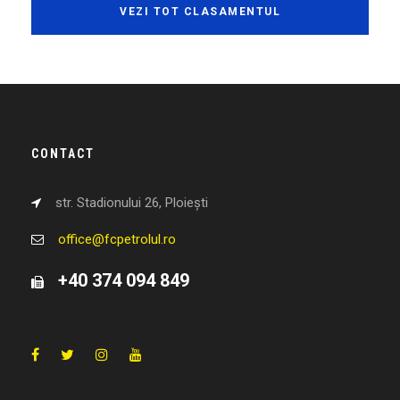
VEZI TOT CLASAMENTUL
CONTACT
str. Stadionului 26, Ploiești
office@fcpetrolul.ro
+40 374 094 849