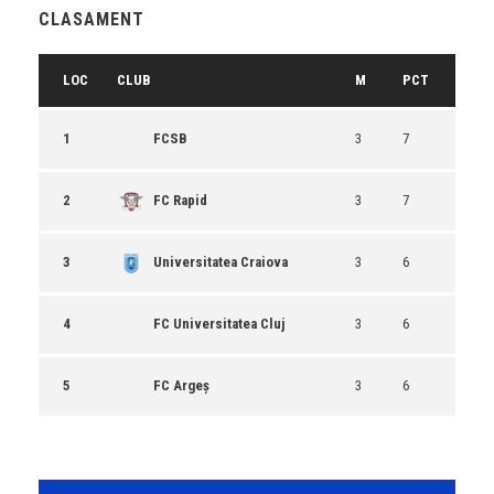
CLASAMENT
LOC
CLUB
M
PCT
1
FCSB
3
7
2
FC Rapid
3
7
3
Universitatea Craiova
3
6
4
FC Universitatea Cluj
3
6
5
FC Argeș
3
6