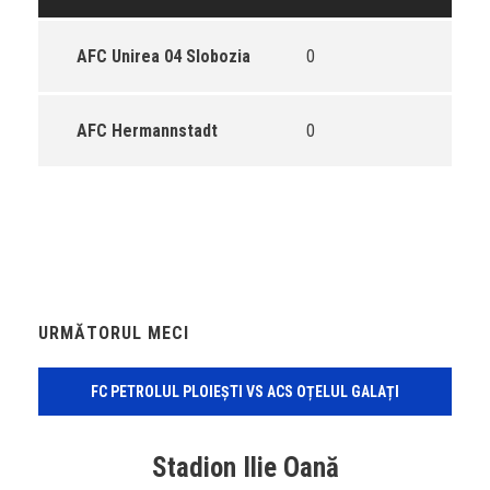
AFC Unirea 04 Slobozia
0
AFC Hermannstadt
0
URMĂTORUL MECI
FC PETROLUL PLOIEȘTI VS ACS OȚELUL GALAȚI
Stadion Ilie Oană