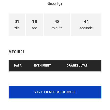
Superliga
01
18
48
44
zile
ore
minute
secunde
MECIURI
DATĂ
EVENIMENT
ORĂ/REZULTAT
VEZI TOATE MECIURILE