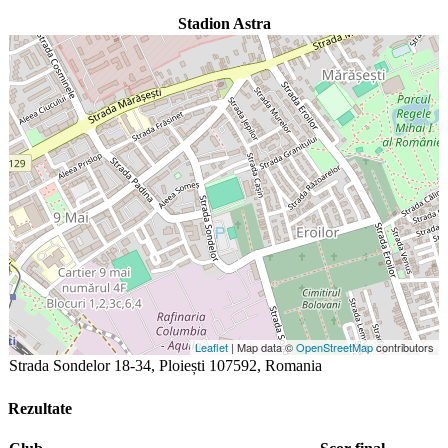
Stadion Astra
Leaflet
| Map data ©
OpenStreetMap
contributors
Strada Sondelor 18-34, Ploiești 107592, Romania
Rezultate