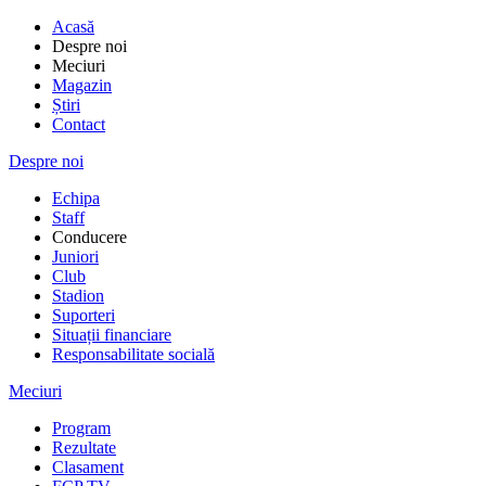
Acasă
Despre noi
Meciuri
Magazin
Știri
Contact
Despre noi
Echipa
Staff
Conducere
Juniori
Club
Stadion
Suporteri
Situații financiare
Responsabilitate socială
Meciuri
Program
Rezultate
Clasament