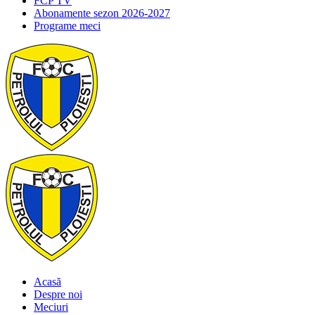
FCP TV
Abonamente sezon 2026-2027
Programe meci
Acasă
Despre noi
Meciuri