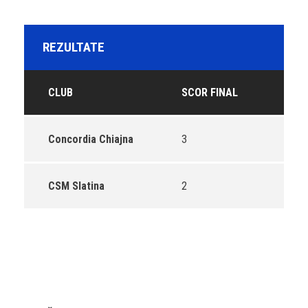
REZULTATE
CLUB
SCOR FINAL
Concordia Chiajna
3
CSM Slatina
2