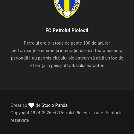
FC Petrolul Ploiești
Petrolul are o istorie de peste 100 de ani, iar
performanțele interne și internaționale din toată această
perioadă i-au permis clubului ploieștean să aibă un loc de
referință în peisajul fotbalului autohton.
Creat cu
de
Studio Panda
.
Copyright 1924-2026 FC Petrolul Ploiești, Toate drepturile
rezervate