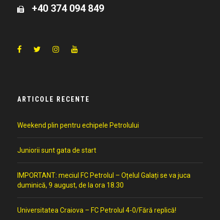
+40 374 094 849
ARTICOLE RECENTE
Weekend plin pentru echipele Petrolului
Juniorii sunt gata de start
IMPORTANT: meciul FC Petrolul – Oțelul Galați se va juca
duminică, 9 august, de la ora 18.30
Universitatea Craiova – FC Petrolul 4-0/Fără replică!