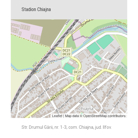
Stadion Chiajna
Leaflet
| Map data ©
OpenStreetMap
contributors
Str. Drumul Gării, nr. 1-3, com. Chiajna, jud. Ilfov.