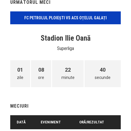
URMĂTORUL MECI
FC PETROLUL PLOIEȘTI VS ACS OȚELUL GALAȚI
Stadion Ilie Oană
Superliga
01
08
22
40
zile
ore
minute
secunde
MECIURI
DATĂ
EVENIMENT
ORĂ/REZULTAT