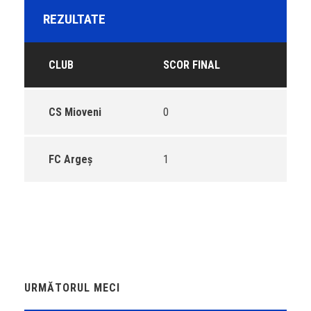
REZULTATE
CLUB
SCOR FINAL
CS Mioveni
0
FC Argeș
1
URMĂTORUL MECI