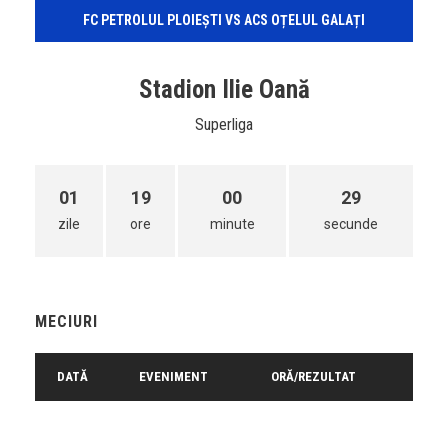
FC PETROLUL PLOIEȘTI VS ACS OȚELUL GALAȚI
Stadion Ilie Oană
Superliga
01
19
00
29
zile
ore
minute
secunde
MECIURI
DATĂ
EVENIMENT
ORĂ/REZULTAT