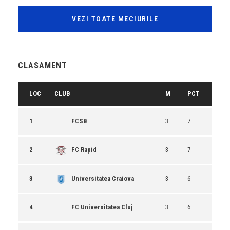
VEZI TOATE MECIURILE
CLASAMENT
LOC
CLUB
M
PCT
1
FCSB
3
7
2
FC Rapid
3
7
3
Universitatea Craiova
3
6
4
FC Universitatea Cluj
3
6