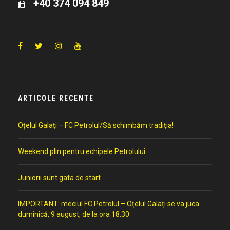
+40 374 094 849
ARTICOLE RECENTE
Oțelul Galați – FC Petrolul/Să schimbăm tradiția!
Weekend plin pentru echipele Petrolului
Juniorii sunt gata de start
IMPORTANT: meciul FC Petrolul – Oțelul Galați se va juca
duminică, 9 august, de la ora 18.30