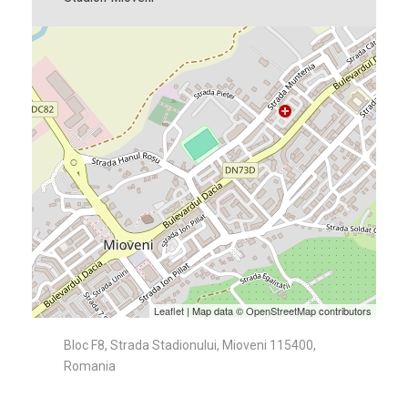
Leaflet
| Map data ©
OpenStreetMap
contributors
Bloc F8, Strada Stadionului, Mioveni 115400,
Romania