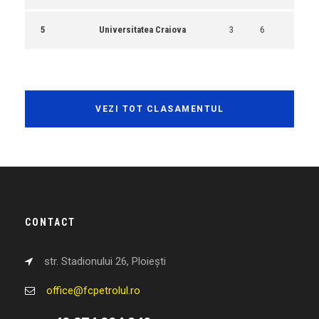
5
Universitatea Craiova
3
6
VEZI TOT CLASAMENTUL
CONTACT
str. Stadionului 26, Ploiești
office@fcpetrolul.ro