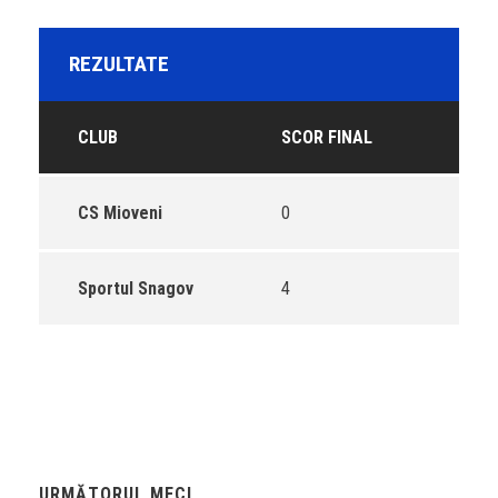
REZULTATE
CLUB
SCOR FINAL
CS Mioveni
0
Sportul Snagov
4
URMĂTORUL MECI