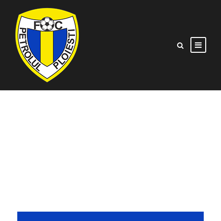
CS MIOVENI VS
SPORTUL SNAGOV