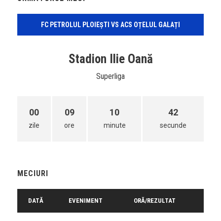
FC PETROLUL PLOIEȘTI VS ACS OȚELUL GALAȚI
Stadion Ilie Oană
Superliga
00
09
10
42
zile
ore
minute
secunde
MECIURI
DATĂ
EVENIMENT
ORĂ/REZULTAT