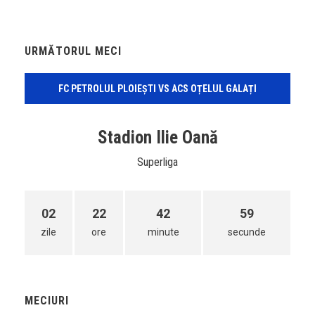
URMĂTORUL MECI
FC PETROLUL PLOIEȘTI VS ACS OȚELUL GALAȚI
Stadion Ilie Oană
Superliga
02
22
42
59
zile
ore
minute
secunde
MECIURI