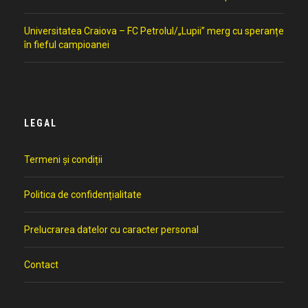
Universitatea Craiova – FC Petrolul/„Lupii” merg cu speranțe
în fieful campioanei
LEGAL
Termeni și condiții
Politica de confidențialitate
Prelucrarea datelor cu caracter personal
Contact