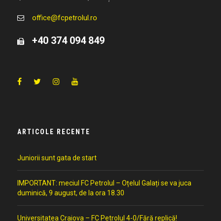
office@fcpetrolul.ro
+40 374 094 849
ARTICOLE RECENTE
Juniorii sunt gata de start
IMPORTANT: meciul FC Petrolul – Oțelul Galați se va juca
duminică, 9 august, de la ora 18.30
Universitatea Craiova – FC Petrolul 4-0/Fără replică!