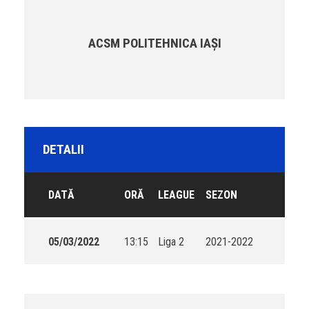
ACSM POLITEHNICA IAȘI
DETALII
DATĂ
ORĂ
LEAGUE
SEZON
05/03/2022
13:15
Liga 2
2021-2022