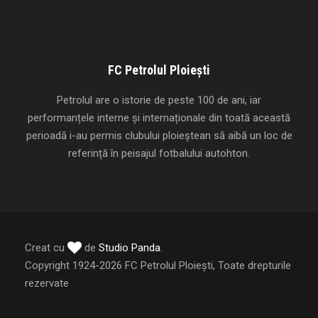
FC Petrolul Ploiești
Petrolul are o istorie de peste 100 de ani, iar
performanțele interne și internaționale din toată această
perioadă i-au permis clubului ploieștean să aibă un loc de
referință în peisajul fotbalului autohton.
Creat cu
de
Studio Panda
.
Copyright 1924-2026 FC Petrolul Ploiești, Toate drepturile
rezervate