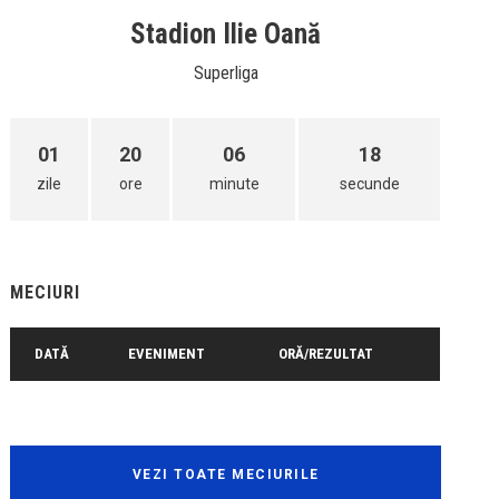
Stadion Ilie Oană
Superliga
01
20
06
18
zile
ore
minute
secunde
MECIURI
DATĂ
EVENIMENT
ORĂ/REZULTAT
VEZI TOATE MECIURILE