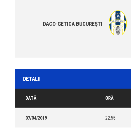
DACO-GETICA BUCUREȘTI
DETALII
DATĂ
ORĂ
07/04/2019
22:55