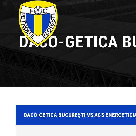
DACO-GETICA B
DACO-GETICA BUCUREȘTI VS ACS ENERGETICI