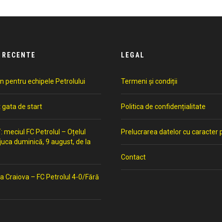
 RECENTE
LEGAL
n pentru echipele Petrolului
Termeni și condiții
t gata de start
Politica de confidențialitate
meciul FC Petrolul – Oțelul
Prelucrarea datelor cu caracter 
 juca duminică, 9 august, de la
Contact
a Craiova – FC Petrolul 4-0/Fără