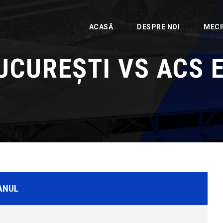
ACASĂ
DESPRE NOI
MECI
UCUREȘTI VS ACS 
ANUL