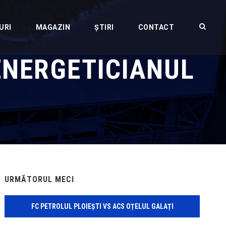
URI
MAGAZIN
ȘTIRI
CONTACT
ENERGETICIANUL
URMĂTORUL MECI
FC PETROLUL PLOIEȘTI VS ACS OȚELUL GALAȚI