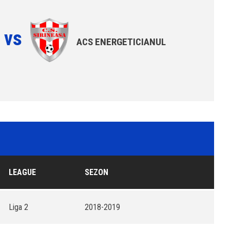
vs
ACS ENERGETICIANUL
LEAGUE
SEZON
Liga 2
2018-2019