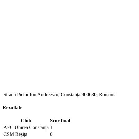
Strada Pictor Ion Andreescu, Constanța 900630, Romania
Rezultate
Club
Scor final
AFC Unirea Constanța
1
CSM Reșița
0