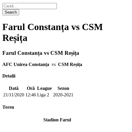
Farul Constanța vs CSM
Reșița
Farul Constanța vs CSM Reșița
AFC Unirea Constanța
vs
CSM Reșița
Detalii
Dată
Oră
League
Sezon
21/11/2020
12:46
Liga 2
2020-2021
Teren
Stadion Farul