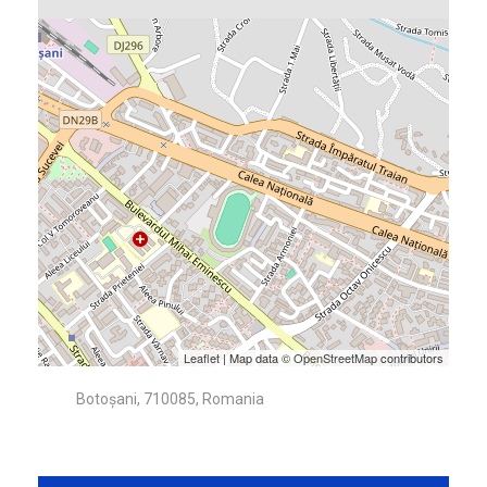
Leaflet
| Map data ©
OpenStreetMap
contributors
Botoșani, 710085, Romania