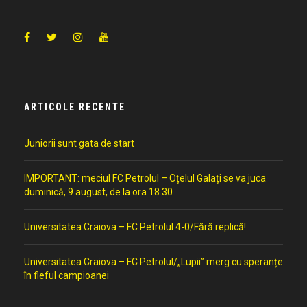
ARTICOLE RECENTE
Juniorii sunt gata de start
IMPORTANT: meciul FC Petrolul – Oțelul Galați se va juca
duminică, 9 august, de la ora 18.30
Universitatea Craiova – FC Petrolul 4-0/Fără replică!
Universitatea Craiova – FC Petrolul/„Lupii” merg cu speranțe
în fieful campioanei