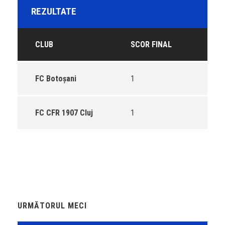
REZULTATE
CLUB
SCOR FINAL
FC Botoșani
1
FC CFR 1907 Cluj
1
URMĂTORUL MECI