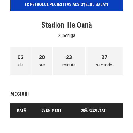
FC PETROLUL PLOIEȘTI VS ACS OȚELUL GALAȚI
Stadion Ilie Oană
Superliga
02
20
23
27
zile
ore
minute
secunde
MECIURI
DATĂ
EVENIMENT
ORĂ/REZULTAT