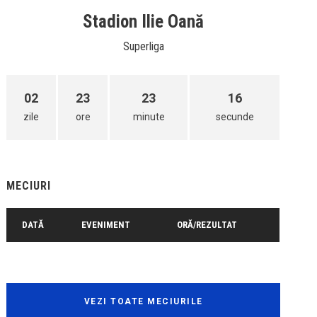
Stadion Ilie Oană
Superliga
02
23
23
16
zile
ore
minute
secunde
MECIURI
DATĂ
EVENIMENT
ORĂ/REZULTAT
VEZI TOATE MECIURILE