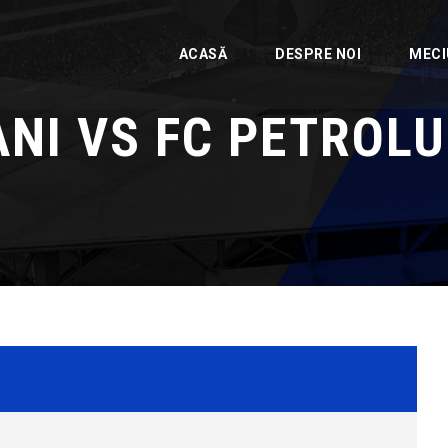
ACASĂ
DESPRE NOI
MECI
NI VS FC PETROLU