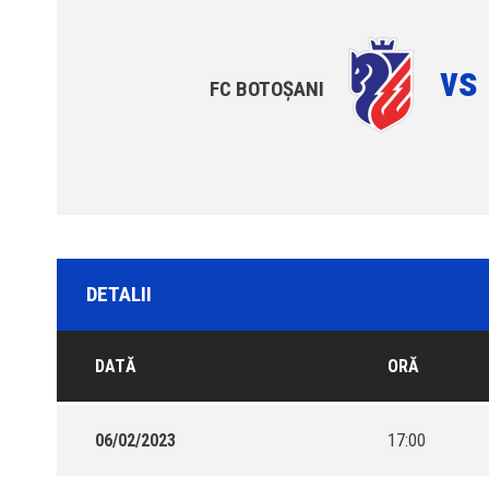
vs
FC BOTOȘANI
DETALII
DATĂ
ORĂ
06/02/2023
17:00