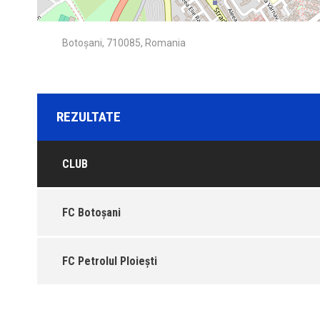
Botoșani, 710085, Romania
REZULTATE
CLUB
FC Botoșani
FC Petrolul Ploiești