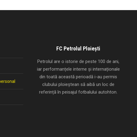
FC Petrolul Ploiești
Petrolul are o istorie de peste 100 de ani,
iar performanțele interne și internaționale
din toată această perioadă i-au permis
personal
clubului ploieștean să aibă un loc de
referință în peisajul fotbalului autohton.