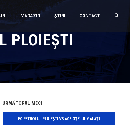
URI
MAGAZIN
ȘTIRI
CONTACT
L PLOIEȘTI
URMĂTORUL MECI
FC PETROLUL PLOIEȘTI VS ACS OȚELUL GALAȚI