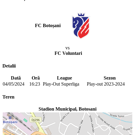
FC Botoșani
vs
FC Voluntari
Detalii
Dată
Oră
League
Sezon
04/05/2024
16:23
Play-Out Superliga
Play-out 2023-2024
Teren
Stadion Municipal, Botosani