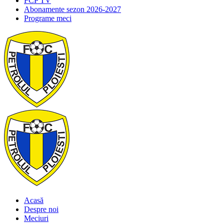
FCP TV
Abonamente sezon 2026-2027
Programe meci
Acasă
Despre noi
Meciuri