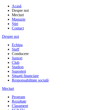
Acasă
Despre noi
Meciuri
Magazin
Știri
Contact
Despre noi
Echipa
Staff
Conducere
Juniori
Club
Stadion
Suporteri
Situații financiare
Responsabilitate socială
Meciuri
Program
Rezultate
Clasament