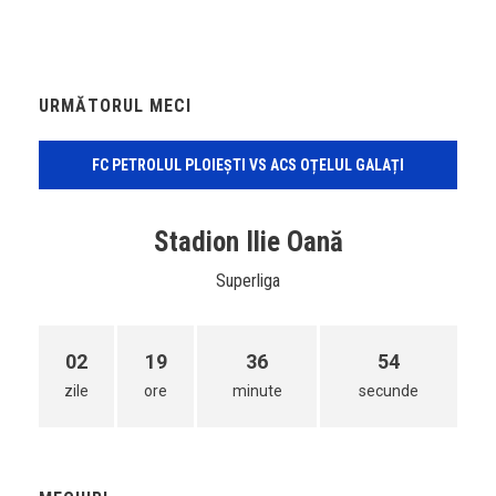
URMĂTORUL MECI
FC PETROLUL PLOIEȘTI VS ACS OȚELUL GALAȚI
Stadion Ilie Oană
Superliga
02
19
36
54
zile
ore
minute
secunde