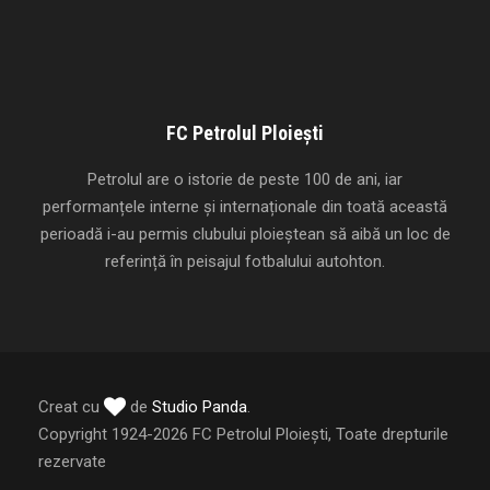
FC Petrolul Ploiești
Petrolul are o istorie de peste 100 de ani, iar
performanțele interne și internaționale din toată această
perioadă i-au permis clubului ploieștean să aibă un loc de
referință în peisajul fotbalului autohton.
Creat cu
de
Studio Panda
.
Copyright 1924-2026 FC Petrolul Ploiești, Toate drepturile
rezervate