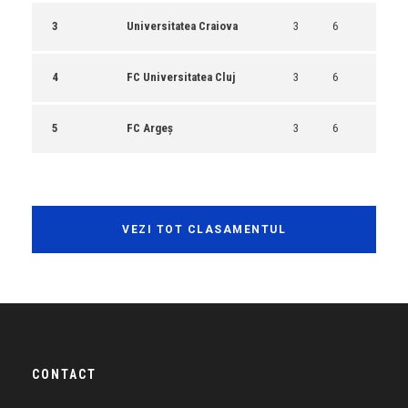
3
Universitatea Craiova
3
6
4
FC Universitatea Cluj
3
6
5
FC Argeș
3
6
VEZI TOT CLASAMENTUL
CONTACT