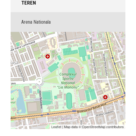
TEREN
Arena Nationala
Leaflet
| Map data ©
OpenStreetMap
contributors