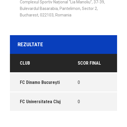
Complexul Sportiv Național “Lia Manoliu”, 37-39,
Bulevardul Basarabia, Pantelimon, Sector 2,
Bucharest, 022103, Romania
REZULTATE
CLUB
SCOR FINAL
FC Dinamo București
0
FC Universitatea Cluj
0