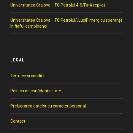
Universitatea Craiova – FC Petrolul 4-0/Fără replică!
Universitatea Craiova – FC Petrolul/„Lupii” merg cu speranțe
în fieful campioanei
LEGAL
Termeni și condiții
Politica de confidențialitate
Prelucrarea datelor cu caracter personal
Contact