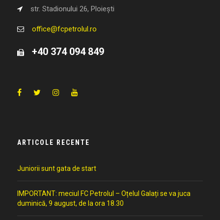
str. Stadionului 26, Ploiești
office@fcpetrolul.ro
+40 374 094 849
ARTICOLE RECENTE
Juniorii sunt gata de start
IMPORTANT: meciul FC Petrolul – Oțelul Galați se va juca
duminică, 9 august, de la ora 18.30