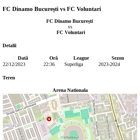
FC Dinamo București vs FC Voluntari
FC Dinamo București
vs
FC Voluntari
Detalii
Dată
Oră
League
Sezon
22/12/2023
22:36
Superliga
2023-2024
Teren
Arena Nationala