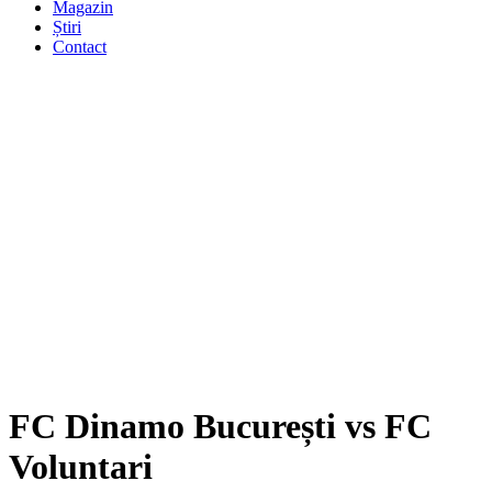
Magazin
Știri
Contact
FC Dinamo București vs FC
Voluntari