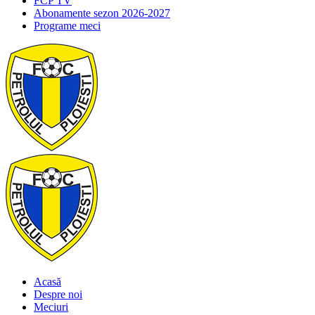
FCP TV
Abonamente sezon 2026-2027
Programe meci
Acasă
Despre noi
Meciuri