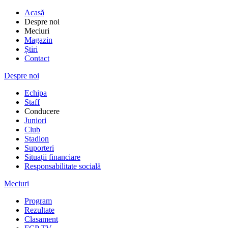
Acasă
Despre noi
Meciuri
Magazin
Știri
Contact
Despre noi
Echipa
Staff
Conducere
Juniori
Club
Stadion
Suporteri
Situații financiare
Responsabilitate socială
Meciuri
Program
Rezultate
Clasament