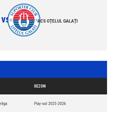
vs
ACS OȚELUL GALAȚI
SEZON
rliga
Play-out 2025-2026