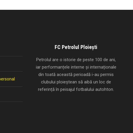
FC Petrolul Ploiești
Petrolul are o istorie de peste 100 de ani,
iar performanțele interne și internaționale
din toată această perioadă i-au permis
personal
clubului ploieștean să aibă un loc de
referință în peisajul fotbalului autohton.