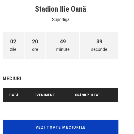
Stadion Ilie Oană
Superliga
02
20
49
39
zile
ore
minute
secunde
MECIURI
DATĂ
EVENIMENT
ORĂ/REZULTAT
VEZI TOATE MECIURILE