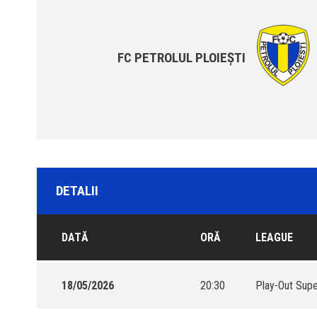
FC PETROLUL PLOIEȘTI
DETALII
DATĂ
ORĂ
LEAGUE
18/05/2026
20:30
Play-Out Supe