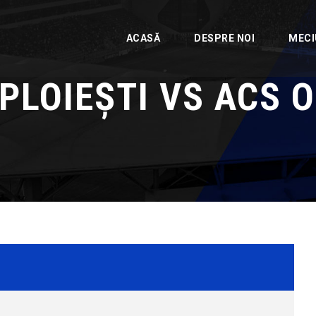
ACASĂ
DESPRE NOI
MECI
PLOIEȘTI VS ACS 