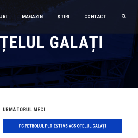
URI
MAGAZIN
ȘTIRI
CONTACT
OȚELUL GALAȚI
URMĂTORUL MECI
FC PETROLUL PLOIEȘTI VS ACS OȚELUL GALAȚI