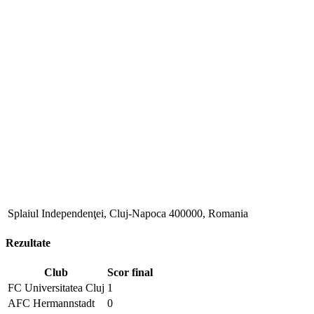
Splaiul Independenţei, Cluj-Napoca 400000, Romania
Rezultate
Club
Scor final
FC Universitatea Cluj
1
AFC Hermannstadt
0