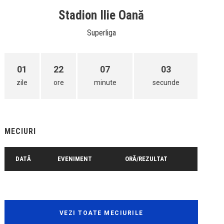
Stadion Ilie Oană
Superliga
01
22
07
03
zile
ore
minute
secunde
MECIURI
DATĂ
EVENIMENT
ORĂ/REZULTAT
VEZI TOATE MECIURILE