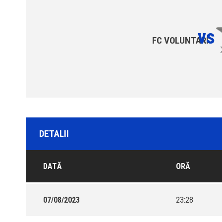
vs
FC VOLUNTARI
DETALII
DATĂ
ORĂ
07/08/2023
23:28