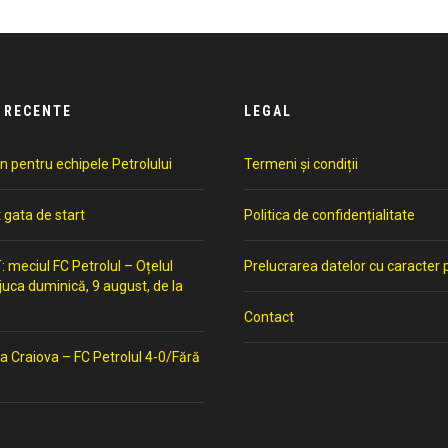
 RECENTE
LEGAL
n pentru echipele Petrolului
Termeni și condiții
t gata de start
Politica de confidențialitate
meciul FC Petrolul – Oțelul
Prelucrarea datelor cu caracter 
 juca duminică, 9 august, de la
Contact
a Craiova – FC Petrolul 4-0/Fără