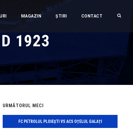
URI
MAGAZIN
ȘTIRI
CONTACT
ID 1923
URMĂTORUL MECI
FC PETROLUL PLOIEȘTI VS ACS OȚELUL GALAȚI