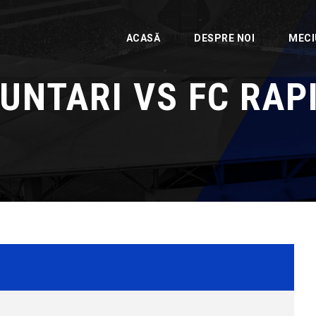
ACASĂ
DESPRE NOI
MECI
UNTARI VS FC RAP