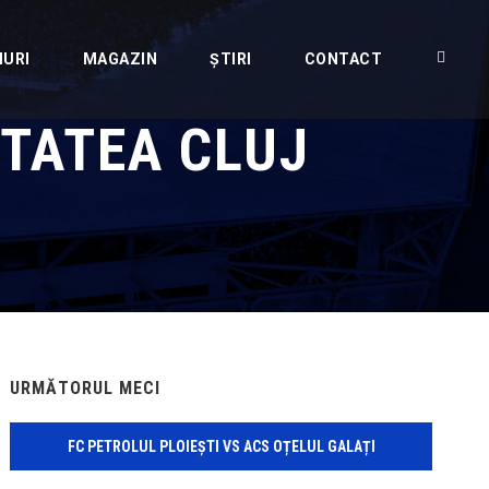
IURI
MAGAZIN
ȘTIRI
CONTACT
ITATEA CLUJ
URMĂTORUL MECI
FC PETROLUL PLOIEȘTI VS ACS OȚELUL GALAȚI