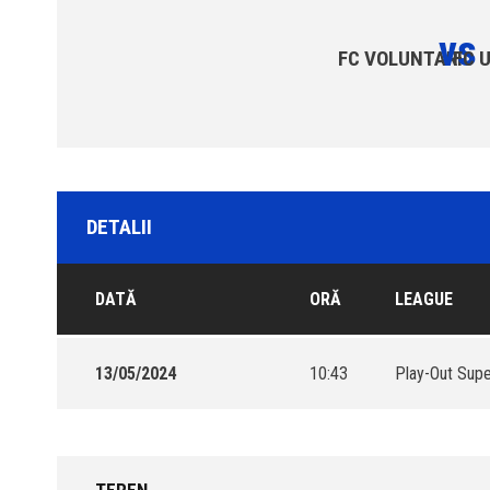
vs
FC VOLUNTARI
FC 
DETALII
DATĂ
ORĂ
LEAGUE
13/05/2024
10:43
Play-Out Supe