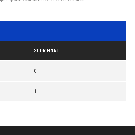
SCOR FINAL
0
1