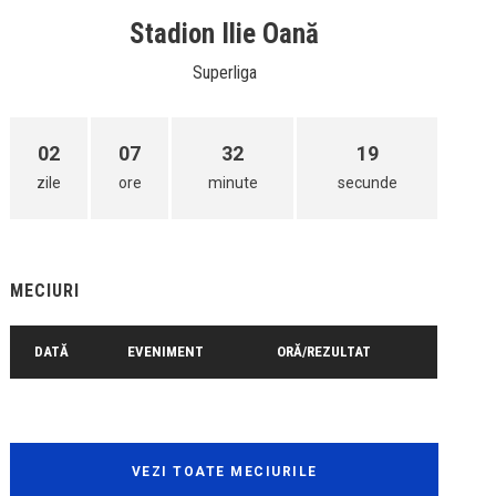
Stadion Ilie Oană
Superliga
02
07
32
19
zile
ore
minute
secunde
MECIURI
DATĂ
EVENIMENT
ORĂ/REZULTAT
VEZI TOATE MECIURILE