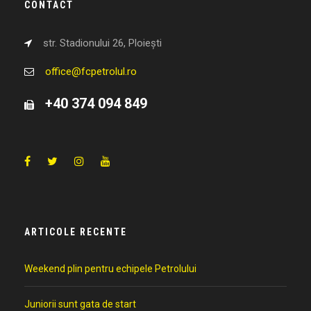
CONTACT
str. Stadionului 26, Ploiești
office@fcpetrolul.ro
+40 374 094 849
ARTICOLE RECENTE
Weekend plin pentru echipele Petrolului
Juniorii sunt gata de start