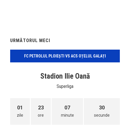
URMĂTORUL MECI
FC PETROLUL PLOIEȘTI VS ACS OȚELUL GALAȚI
Stadion Ilie Oană
Superliga
01
23
07
30
zile
ore
minute
secunde