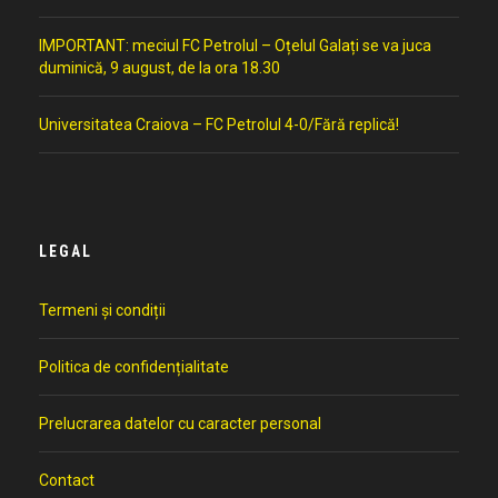
IMPORTANT: meciul FC Petrolul – Oțelul Galați se va juca
duminică, 9 august, de la ora 18.30
Universitatea Craiova – FC Petrolul 4-0/Fără replică!
LEGAL
Termeni și condiții
Politica de confidențialitate
Prelucrarea datelor cu caracter personal
Contact