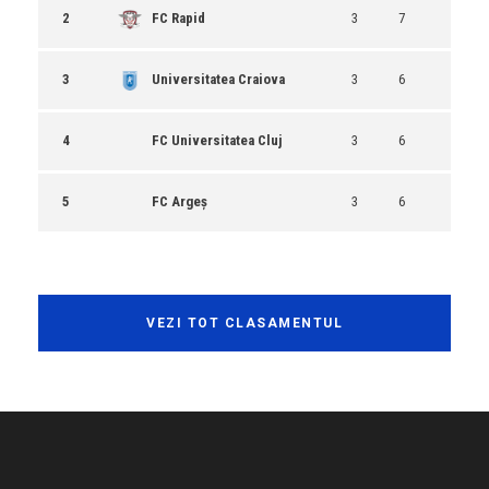
2
FC Rapid
3
7
3
Universitatea Craiova
3
6
4
FC Universitatea Cluj
3
6
5
FC Argeș
3
6
VEZI TOT CLASAMENTUL