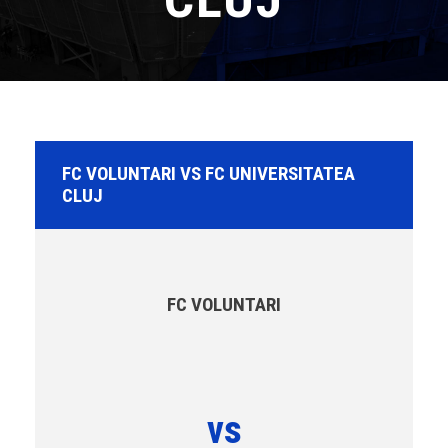
FC VOLUNTARI VS FC UNIVERSITATEA
CLUJ
FC VOLUNTARI
vs