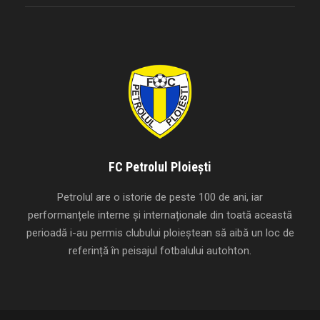
FC Petrolul Ploiești
Petrolul are o istorie de peste 100 de ani, iar
performanțele interne și internaționale din toată această
perioadă i-au permis clubului ploieștean să aibă un loc de
referință în peisajul fotbalului autohton.