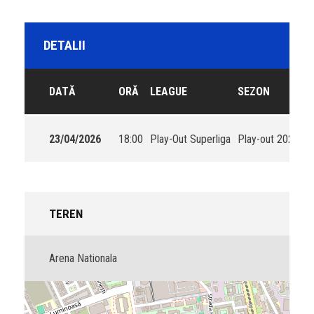
DETALII
DATĂ
ORĂ
LEAGUE
SEZON
23/04/2026
18:00
Play-Out Superliga
Play-out 2025-2
TEREN
Arena Nationala