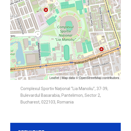
Leaflet
| Map data ©
OpenStreetMap
contributors
Complexul Sportiv Național “Lia Manoliu”, 37-39,
Bulevardul Basarabia, Pantelimon, Sector 2,
Bucharest, 022103, Romania