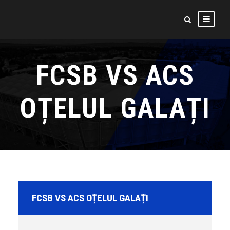
FCSB VS ACS
OȚELUL GALAȚI
FCSB VS ACS OȚELUL GALAȚI