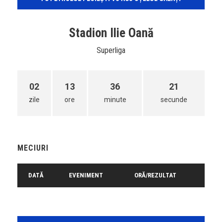
Stadion Ilie Oană
Superliga
02
13
36
21
zile
ore
minute
secunde
MECIURI
DATĂ
EVENIMENT
ORĂ/REZULTAT