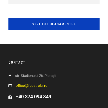
VEZI TOT CLASAMENTUL
CONTACT
str. Stadionului 26, Ploiești
office@fcpetrolul.ro
+40 374 094 849