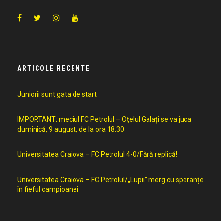
ARTICOLE RECENTE
Juniorii sunt gata de start
IMPORTANT: meciul FC Petrolul – Oțelul Galați se va juca
duminică, 9 august, de la ora 18.30
Universitatea Craiova – FC Petrolul 4-0/Fără replică!
Universitatea Craiova – FC Petrolul/„Lupii” merg cu speranțe
în fieful campioanei