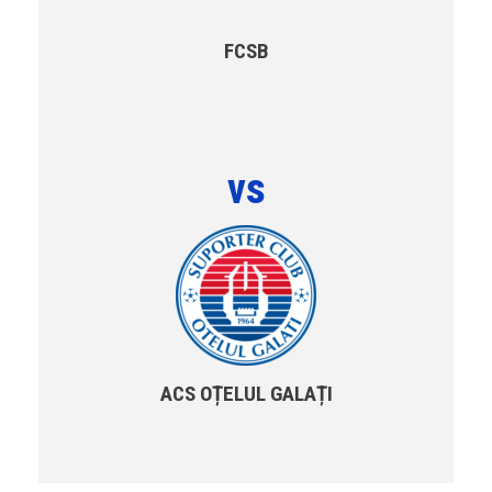
FCSB
vs
ACS OȚELUL GALAȚI