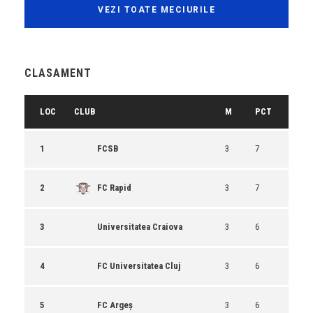
VEZI TOATE MECIURILE
CLASAMENT
LOC
CLUB
M
PCT
1
FCSB
3
7
2
FC Rapid
3
7
3
Universitatea Craiova
3
6
4
FC Universitatea Cluj
3
6
5
FC Argeș
3
6