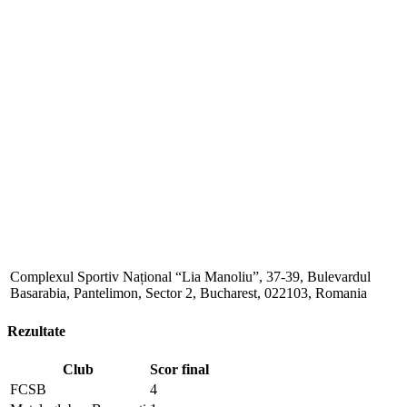
Complexul Sportiv Național “Lia Manoliu”, 37-39, Bulevardul
Basarabia, Pantelimon, Sector 2, Bucharest, 022103, Romania
Rezultate
Club
Scor final
FCSB
4