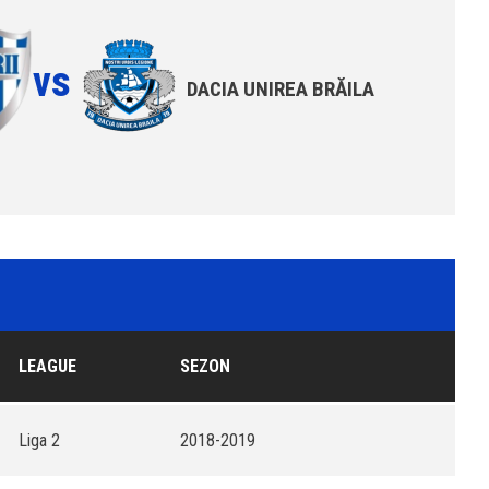
vs
DACIA UNIREA BRĂILA
LEAGUE
SEZON
Liga 2
2018-2019