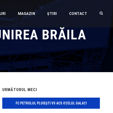
URI
MAGAZIN
ȘTIRI
CONTACT
UNIREA BRĂILA
URMĂTORUL MECI
FC PETROLUL PLOIEȘTI VS ACS OȚELUL GALAȚI