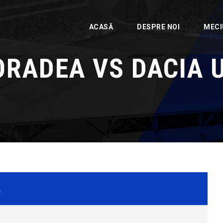
ACASĂ
DESPRE NOI
MECI
RADEA VS DACIA 
A