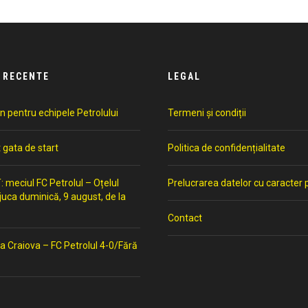
 RECENTE
LEGAL
n pentru echipele Petrolului
Termeni și condiții
t gata de start
Politica de confidențialitate
meciul FC Petrolul – Oțelul
Prelucrarea datelor cu caracter 
 juca duminică, 9 august, de la
Contact
a Craiova – FC Petrolul 4-0/Fără