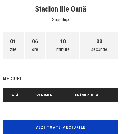
Stadion Ilie Oană
Superliga
01
06
10
33
zile
ore
minute
secunde
MECIURI
DATĂ
EVENIMENT
ORĂ/REZULTAT
VEZI TOATE MECIURILE