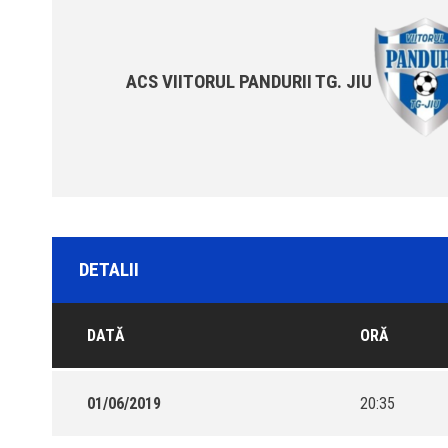
ACS VIITORUL PANDURII TG. JIU
DETALII
DATĂ
ORĂ
01/06/2019
20:35