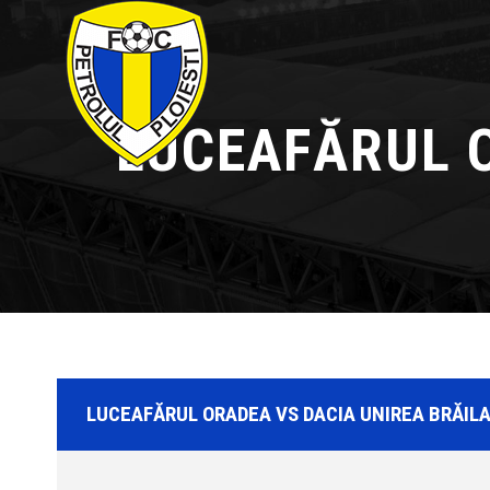
LUCEAFĂRUL O
LUCEAFĂRUL ORADEA VS DACIA UNIREA BRĂIL