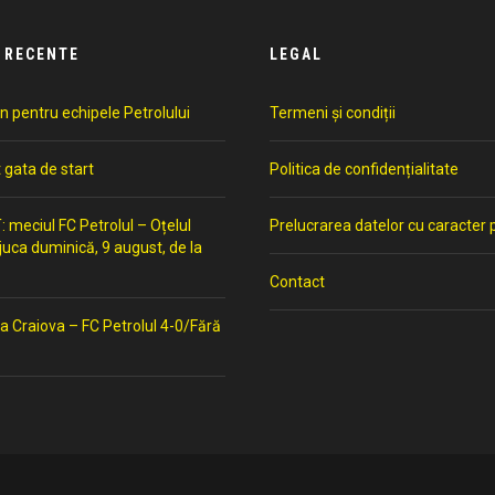
 RECENTE
LEGAL
n pentru echipele Petrolului
Termeni și condiții
t gata de start
Politica de confidențialitate
meciul FC Petrolul – Oțelul
Prelucrarea datelor cu caracter 
 juca duminică, 9 august, de la
Contact
a Craiova – FC Petrolul 4-0/Fără