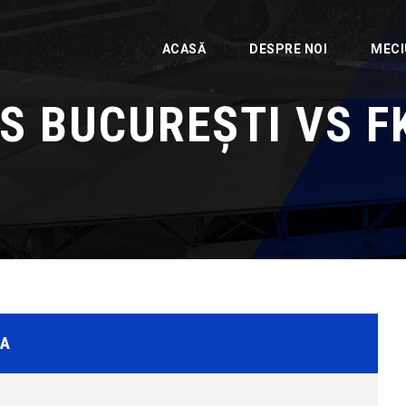
ACASĂ
DESPRE NOI
MECI
 BUCUREȘTI VS F
DA