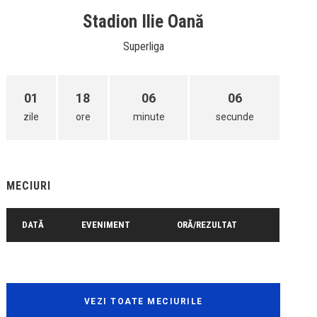
Stadion Ilie Oană
Superliga
01
18
06
06
zile
ore
minute
secunde
MECIURI
DATĂ
EVENIMENT
ORĂ/REZULTAT
VEZI TOATE MECIURILE