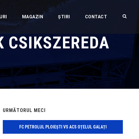
URI
MAGAZIN
ȘTIRI
CONTACT
K CSIKSZEREDA
URMĂTORUL MECI
FC PETROLUL PLOIEȘTI VS ACS OȚELUL GALAȚI