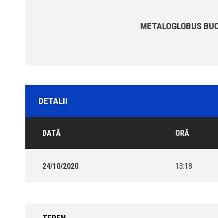
METALOGLOBUS BUC
DETALII
DATĂ
ORĂ
24/10/2020
13:18