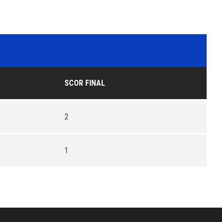
SCOR FINAL
2
1