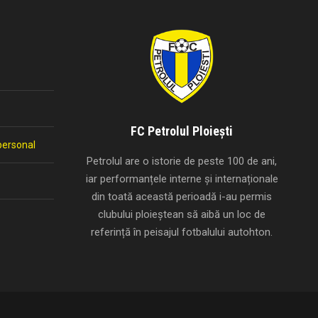
FC Petrolul Ploiești
personal
Petrolul are o istorie de peste 100 de ani,
iar performanțele interne și internaționale
din toată această perioadă i-au permis
clubului ploieștean să aibă un loc de
referință în peisajul fotbalului autohton.