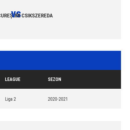
vs
UREȘTI
FK CSIKSZEREDA
LEAGUE
SEZON
Liga 2
2020-2021