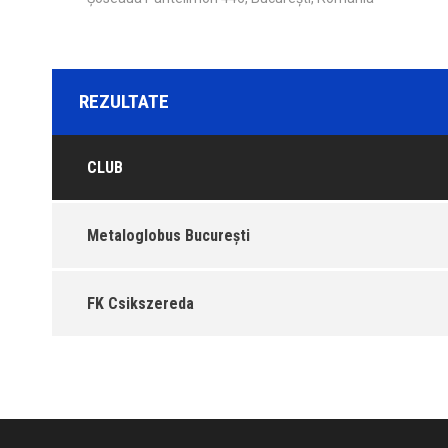
REZULTATE
CLUB
Metaloglobus București
FK Csikszereda