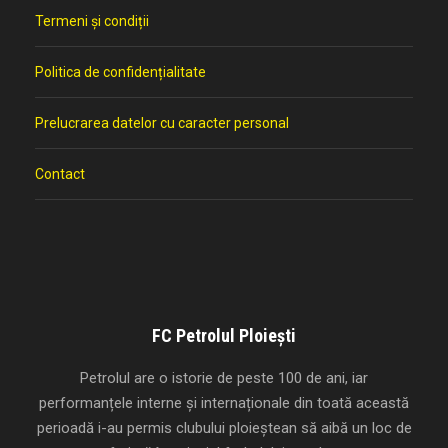
Termeni și condiții
Politica de confidențialitate
Prelucrarea datelor cu caracter personal
Contact
FC Petrolul Ploiești
Petrolul are o istorie de peste 100 de ani, iar
performanțele interne și internaționale din toată această
perioadă i-au permis clubului ploieștean să aibă un loc de