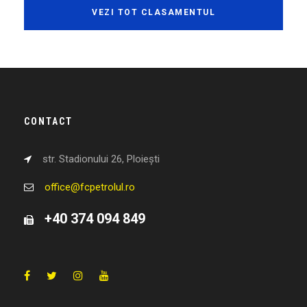
VEZI TOT CLASAMENTUL
CONTACT
str. Stadionului 26, Ploiești
office@fcpetrolul.ro
+40 374 094 849