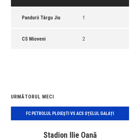
Pandurii Târgu Jiu
1
CS Mioveni
2
URMĂTORUL MECI
FC PETROLUL PLOIEȘTI VS ACS OȚELUL GALAȚI
Stadion Ilie Oană