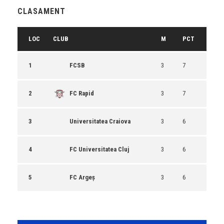
CLASAMENT
LOC
CLUB
M
PCT
1
FCSB
3
7
2
FC Rapid
3
7
3
Universitatea Craiova
3
6
4
FC Universitatea Cluj
3
6
5
FC Argeș
3
6