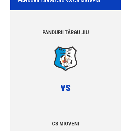
PANDURII TÂRGU JIU VS CS MIOVENI
PANDURII TÂRGU JIU
vs
CS MIOVENI