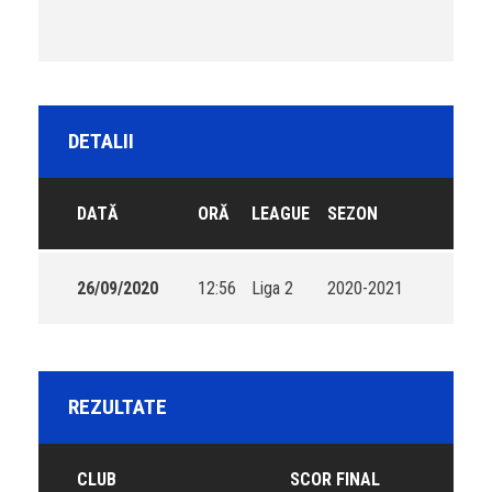
DETALII
DATĂ
ORĂ
LEAGUE
SEZON
26/09/2020
12:56
Liga 2
2020-2021
REZULTATE
CLUB
SCOR FINAL