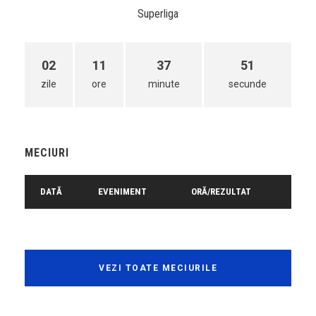
Superliga
02
11
37
51
zile
ore
minute
secunde
MECIURI
DATĂ
EVENIMENT
ORĂ/REZULTAT
VEZI TOATE MECIURILE