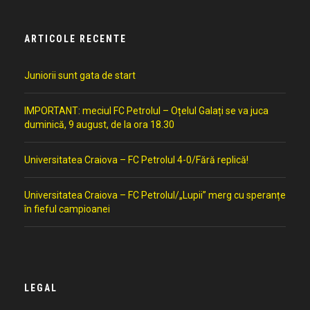
ARTICOLE RECENTE
Juniorii sunt gata de start
IMPORTANT: meciul FC Petrolul – Oțelul Galați se va juca
duminică, 9 august, de la ora 18.30
Universitatea Craiova – FC Petrolul 4-0/Fără replică!
Universitatea Craiova – FC Petrolul/„Lupii” merg cu speranțe
în fieful campioanei
LEGAL