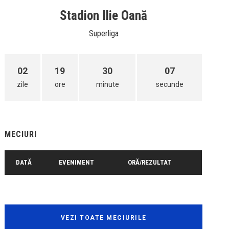
Stadion Ilie Oană
Superliga
02
19
30
07
zile
ore
minute
secunde
MECIURI
DATĂ
EVENIMENT
ORĂ/REZULTAT
VEZI TOATE MECIURILE