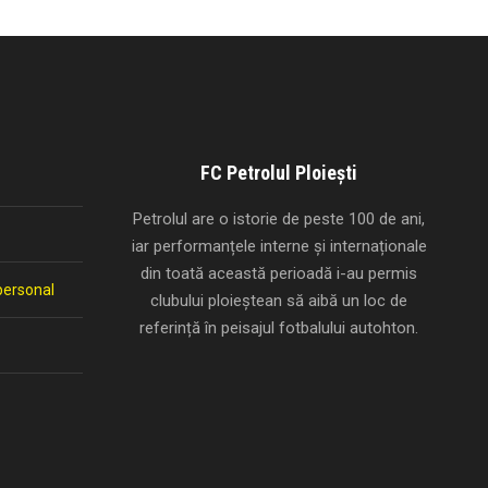
FC Petrolul Ploiești
Petrolul are o istorie de peste 100 de ani,
iar performanțele interne și internaționale
din toată această perioadă i-au permis
personal
clubului ploieștean să aibă un loc de
referință în peisajul fotbalului autohton.