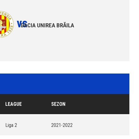
vs
DACIA UNIREA BRĂILA
LEAGUE
SEZON
Liga 2
2021-2022