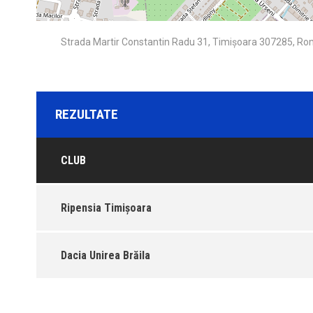
Strada Martir Constantin Radu 31, Timișoara 307285, R
REZULTATE
CLUB
Ripensia Timișoara
Dacia Unirea Brăila