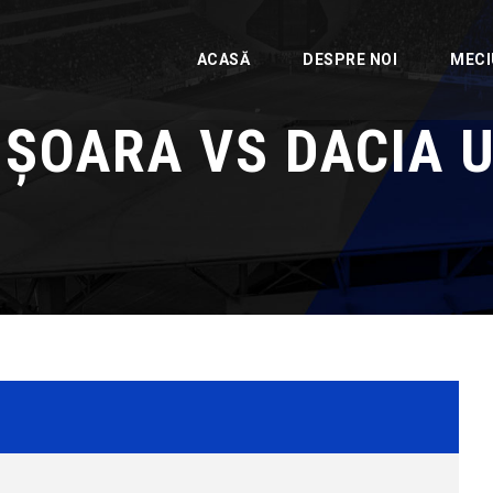
ACASĂ
DESPRE NOI
MECI
IȘOARA VS DACIA 