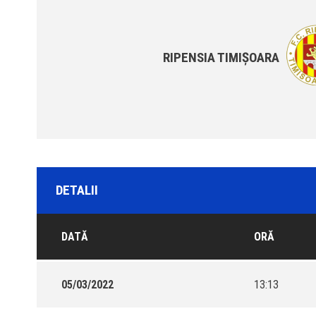
RIPENSIA TIMIȘOARA
DETALII
DATĂ
ORĂ
05/03/2022
13:13