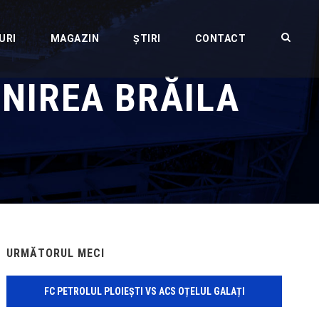
URI
MAGAZIN
ȘTIRI
CONTACT
UNIREA BRĂILA
URMĂTORUL MECI
FC PETROLUL PLOIEȘTI VS ACS OȚELUL GALAȚI