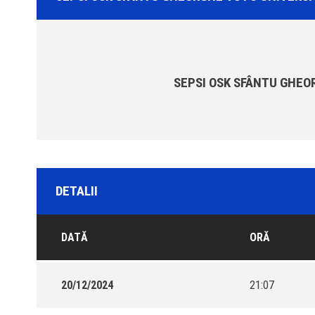
SEPSI OSK SFÂNTU GHEO
DETALII
DATĂ
ORĂ
20/12/2024
21:07