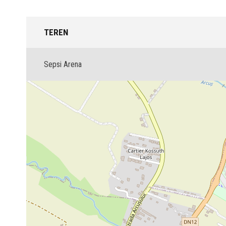
TEREN
Sepsi Arena