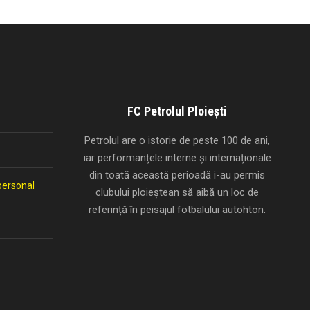
FC Petrolul Ploiești
Petrolul are o istorie de peste 100 de ani,
iar performanțele interne și internaționale
din toată această perioadă i-au permis
personal
clubului ploieștean să aibă un loc de
referință în peisajul fotbalului autohton.