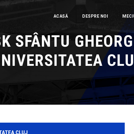
ACASĂ
DESPRE NOI
MECI
SK SFÂNTU GHEORG
NIVERSITATEA CL
ITATEA CLUJ