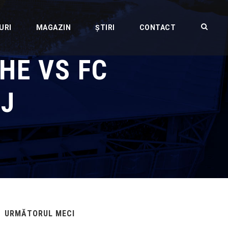
URI
MAGAZIN
ȘTIRI
CONTACT
HE VS FC
UJ
URMĂTORUL MECI