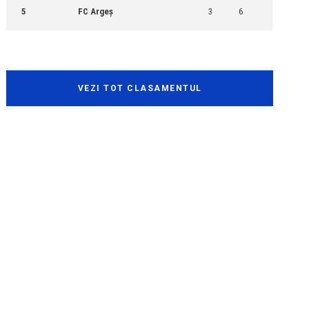
5
FC Argeș
3
6
VEZI TOT CLASAMENTUL