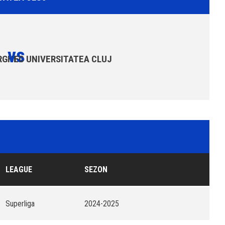
vs
RGHE
FC UNIVERSITATEA CLUJ
LEAGUE
SEZON
Superliga
2024-2025