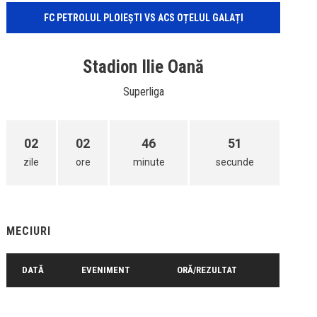
FC PETROLUL PLOIEȘTI VS ACS OȚELUL GALAȚI
Stadion Ilie Oană
Superliga
02
02
46
51
zile
ore
minute
secunde
MECIURI
DATĂ
EVENIMENT
ORĂ/REZULTAT