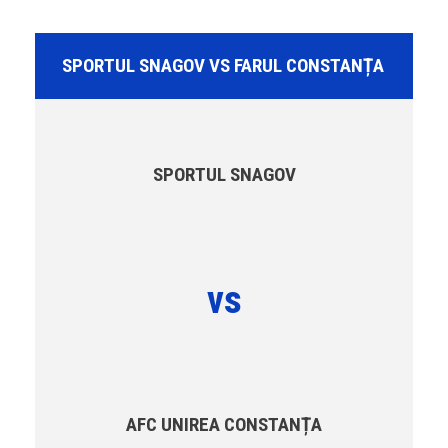
SPORTUL SNAGOV VS FARUL CONSTANȚA
SPORTUL SNAGOV
vs
AFC UNIREA CONSTANȚA