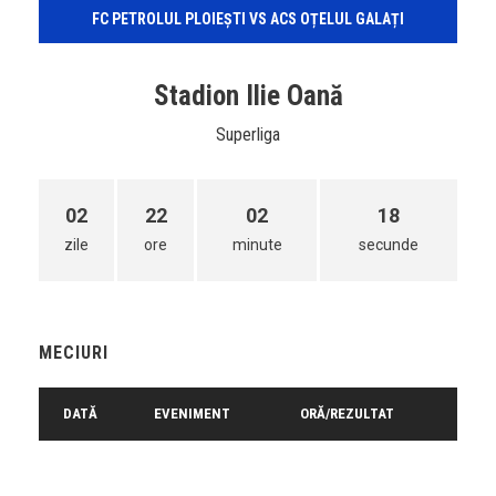
FC PETROLUL PLOIEȘTI VS ACS OȚELUL GALAȚI
Stadion Ilie Oană
Superliga
02
22
02
18
zile
ore
minute
secunde
MECIURI
DATĂ
EVENIMENT
ORĂ/REZULTAT