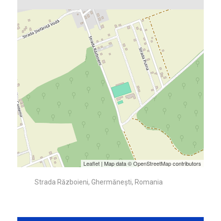
Leaflet
| Map data ©
OpenStreetMap
contributors
Strada Războieni, Ghermănești, Romania