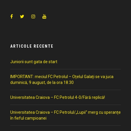
ARTICOLE RECENTE
Juniorii sunt gata de start
IMPORTANT: meciul FC Petrolul – Oțelul Galați se va juca
duminică, 9 august, de la ora 18.30
Universitatea Craiova – FC Petrolul 4-0/Fără replică!
Universitatea Craiova – FC Petrolul/„Lupii” merg cu speranțe
în fieful campioanei