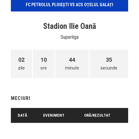
FC PETROLUL PLOIEȘTI VS ACS OȚELUL GALAȚI
Stadion Ilie Oană
Superliga
02
10
44
35
zile
ore
minute
secunde
MECIURI
DATĂ
EVENIMENT
ORĂ/REZULTAT