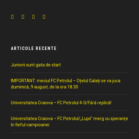
ARTICOLE RECENTE
Juniorii sunt gata de start
IMPORTANT: meciul FC Petrolul – Oțelul Galați se va juca
duminică, 9 august, de la ora 18.30
Universitatea Craiova – FC Petrolul 4-0/Fără replică!
Universitatea Craiova – FC Petrolul/„Lupii” merg cu speranțe
în fieful campioanei