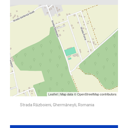
Leaflet
| Map data ©
OpenStreetMap
contributors
Strada Războieni, Ghermănești, Romania