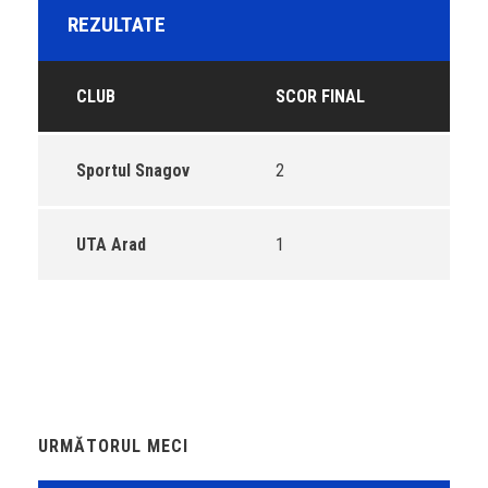
REZULTATE
CLUB
SCOR FINAL
Sportul Snagov
2
UTA Arad
1
URMĂTORUL MECI