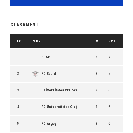
CLASAMENT
LOC
CLUB
M
PCT
1
FCSB
3
7
2
FC Rapid
3
7
3
Universitatea Craiova
3
6
4
FC Universitatea Cluj
3
6
5
FC Argeș
3
6