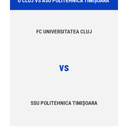
U CLUJ VS ASU POLITEHNICA TIMIȘOARA
FC UNIVERSITATEA CLUJ
vs
SSU POLITEHNICA TIMIȘOARA