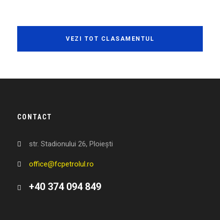
VEZI TOT CLASAMENTUL
CONTACT
str. Stadionului 26, Ploiești
office@fcpetrolul.ro
+40 374 094 849