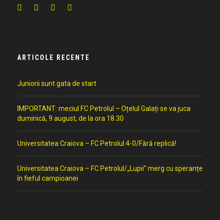
ARTICOLE RECENTE
Juniorii sunt gata de start
IMPORTANT: meciul FC Petrolul – Oțelul Galați se va juca
duminică, 9 august, de la ora 18.30
Universitatea Craiova – FC Petrolul 4-0/Fără replică!
Universitatea Craiova – FC Petrolul/„Lupii” merg cu speranțe
în fieful campioanei