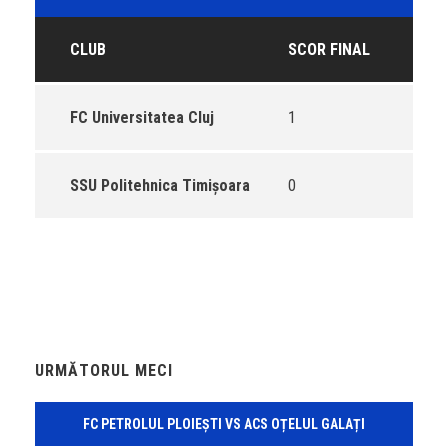
CLUB
SCOR FINAL
FC Universitatea Cluj
1
SSU Politehnica Timișoara
0
URMĂTORUL MECI
FC PETROLUL PLOIEȘTI VS ACS OȚELUL GALAȚI