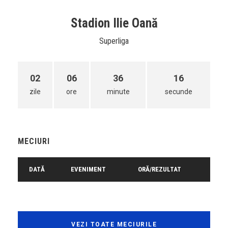
Stadion Ilie Oană
Superliga
02
06
36
16
zile
ore
minute
secunde
MECIURI
DATĂ
EVENIMENT
ORĂ/REZULTAT
VEZI TOATE MECIURILE