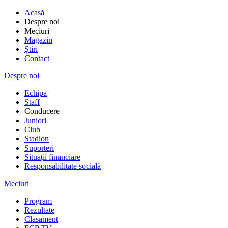
Acasă
Despre noi
Meciuri
Magazin
Știri
Contact
Despre noi
Echipa
Staff
Conducere
Juniori
Club
Stadion
Suporteri
Situații financiare
Responsabilitate socială
Meciuri
Program
Rezultate
Clasament