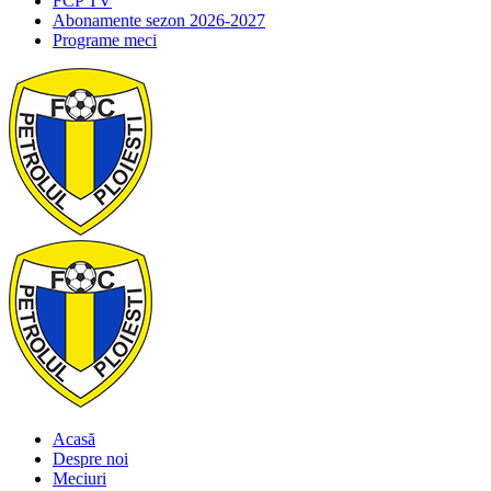
FCP TV
Abonamente sezon 2026-2027
Programe meci
Acasă
Despre noi
Meciuri