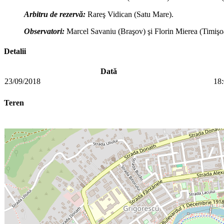
Arbitru de rezervă:
Rareş Vidican (Satu Mare).
Observatori:
Marcel Savaniu (Braşov) şi Florin Mierea (Timişo
Detalii
Dată
23/09/2018
18
Teren