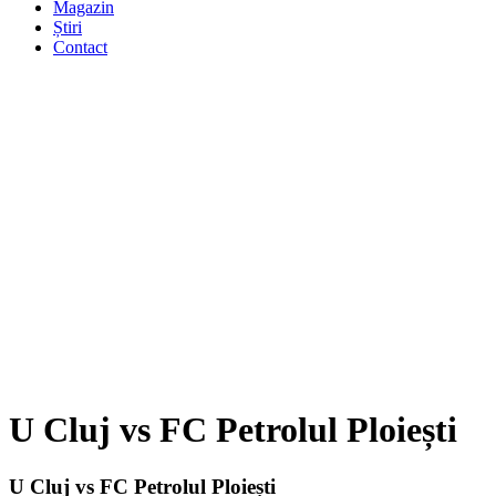
Magazin
Știri
Contact
U Cluj vs FC Petrolul Ploiești
U Cluj vs FC Petrolul Ploiești