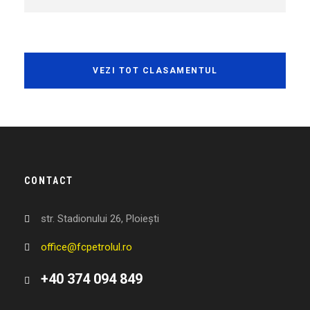
VEZI TOT CLASAMENTUL
CONTACT
str. Stadionului 26, Ploiești
office@fcpetrolul.ro
+40 374 094 849