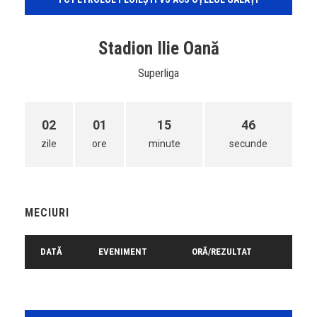
Stadion Ilie Oană
Superliga
02
01
15
46
zile
ore
minute
secunde
MECIURI
DATĂ
EVENIMENT
ORĂ/REZULTAT