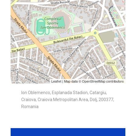
Leaflet
| Map data ©
OpenStreetMap
contributors
Ion Oblemenco, Esplanada Stadion, Catargiu,
Craiova, Craiova Metropolitan Area, Dolj, 200377,
Romania