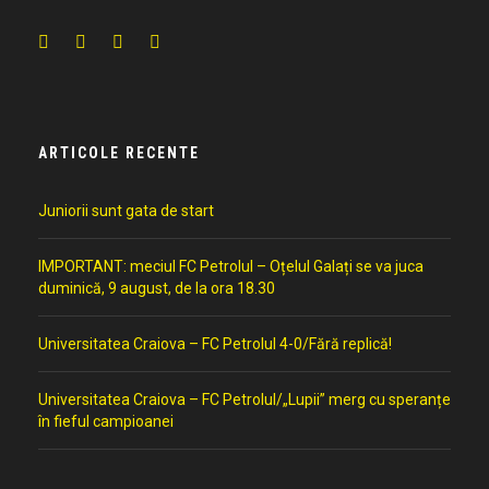
ARTICOLE RECENTE
Juniorii sunt gata de start
IMPORTANT: meciul FC Petrolul – Oțelul Galați se va juca
duminică, 9 august, de la ora 18.30
Universitatea Craiova – FC Petrolul 4-0/Fără replică!
Universitatea Craiova – FC Petrolul/„Lupii” merg cu speranțe
în fieful campioanei