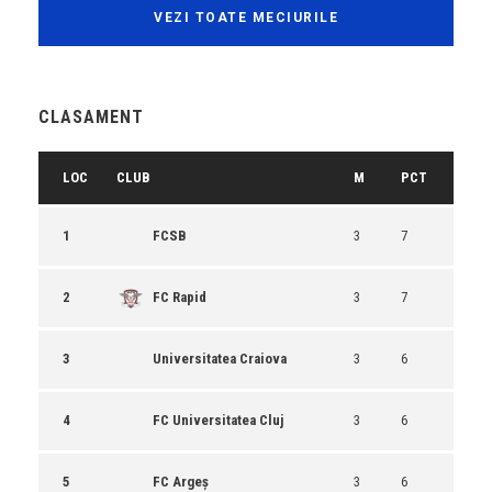
VEZI TOATE MECIURILE
CLASAMENT
LOC
CLUB
M
PCT
1
FCSB
3
7
2
FC Rapid
3
7
3
Universitatea Craiova
3
6
4
FC Universitatea Cluj
3
6
5
FC Argeș
3
6