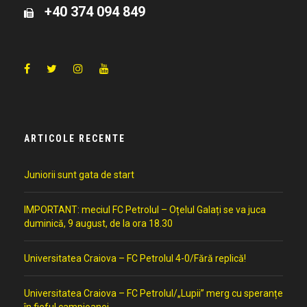
+40 374 094 849
ARTICOLE RECENTE
Juniorii sunt gata de start
IMPORTANT: meciul FC Petrolul – Oțelul Galați se va juca
duminică, 9 august, de la ora 18.30
Universitatea Craiova – FC Petrolul 4-0/Fără replică!
Universitatea Craiova – FC Petrolul/„Lupii” merg cu speranțe