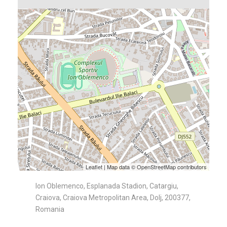
Leaflet
| Map data ©
OpenStreetMap
contributors
Ion Oblemenco, Esplanada Stadion, Catargiu,
Craiova, Craiova Metropolitan Area, Dolj, 200377,
Romania