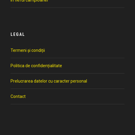
în fieful campioanei
LEGAL
Termeni și condiții
Politica de confidențialitate
Prelucrarea datelor cu caracter personal
Contact