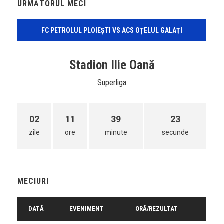
URMĂTORUL MECI
FC PETROLUL PLOIEȘTI VS ACS OȚELUL GALAȚI
Stadion Ilie Oană
Superliga
02
11
39
23
zile
ore
minute
secunde
MECIURI
DATĂ
EVENIMENT
ORĂ/REZULTAT