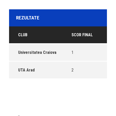
REZULTATE
CLUB
SCOR FINAL
Universitatea Craiova
1
UTA Arad
2